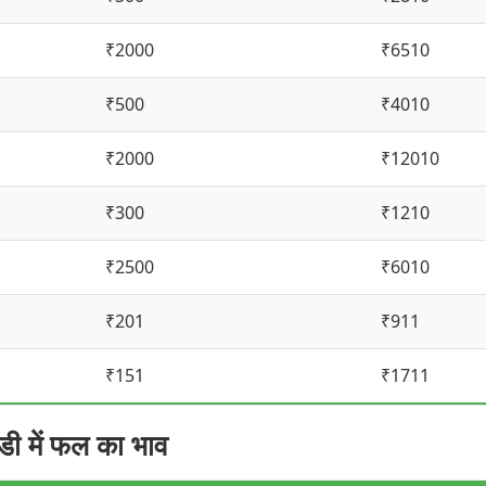
₹2000
₹6510
₹500
₹4010
₹2000
₹12010
₹300
₹1210
₹2500
₹6010
₹201
₹911
₹151
₹1711
में फल का भाव