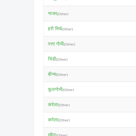
गाजर
(Other)
हरी मिर्च
(Other)
पत्ता गोभी
(Other)
भिंडी
(Other)
बीन्स
(Other)
फूलगोभी
(Other)
करेला
(Other)
करेला
(Other)
खीरा
(Other)