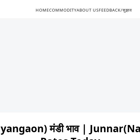
HOME
COMMODITY
ABOUT US
FEEDBACK/सुझाव
yangaon) मंडी भाव | Junnar(