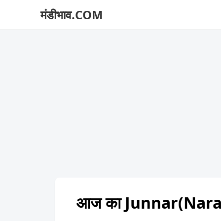
मंडीभाव.COM
आज का Junnar(Nara