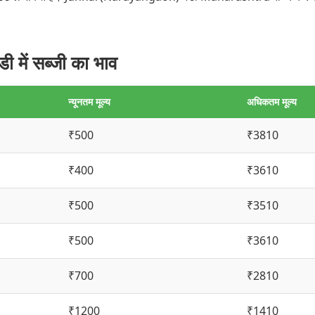
ें सब्जी का भाव
न्यूनतम मूल्य
अधिकतम मूल्य
₹500
₹3810
₹400
₹3610
₹500
₹3510
₹500
₹3610
₹700
₹2810
₹1200
₹1410