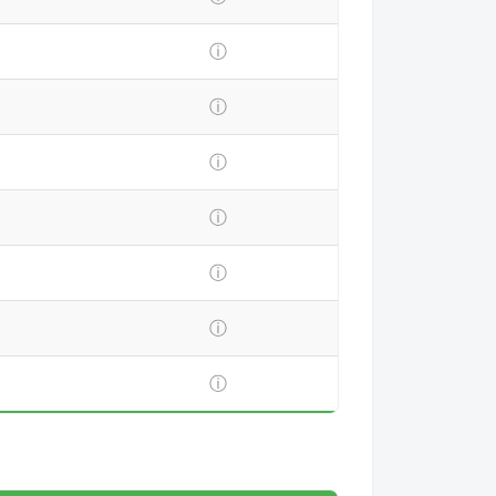
ⓘ
ⓘ
ⓘ
ⓘ
ⓘ
ⓘ
ⓘ