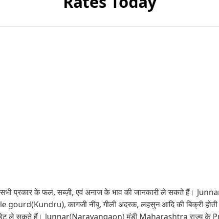
Rates Today
भी प्रकार के फल, सब्ज़ी, एवं अनाज के भाव की जानकारी ले सकते हैं। Junnar
,Little gourd(Kundru), कागजी नींबू, गीली अदरक, लहसुन आदि की बिक्री होती
ेट ले सकते हैं। Junnar(Narayangaon) मंडी Maharashtra राज्य के Pune