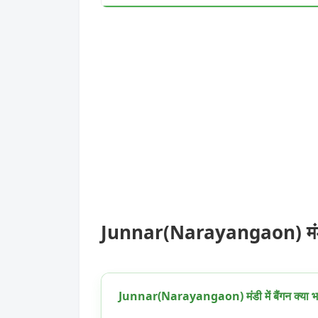
Junnar(Narayangaon) मंडी स
Junnar(Narayangaon) मंडी में बैंगन क्या भा