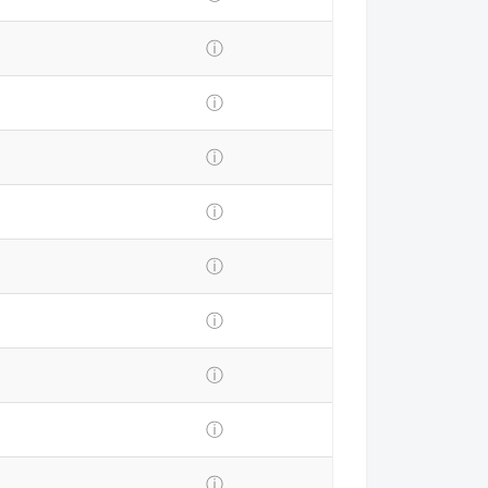
ⓘ
ⓘ
ⓘ
ⓘ
ⓘ
ⓘ
ⓘ
ⓘ
ⓘ