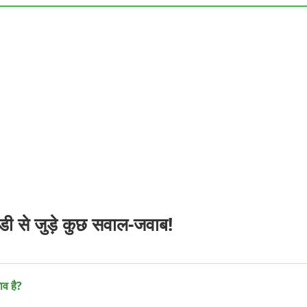
े जुड़े कुछ सवाल-जवाब!
व है?