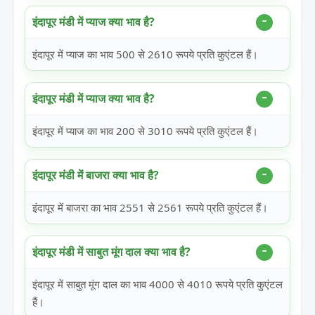
इंदापूर मंडी में प्याज क्या भाव है?
इंदापूर में प्याज का भाव 500 से 2610 रूपये प्रति कुएंटल हैं।
इंदापूर मंडी में प्याज क्या भाव है?
इंदापूर में प्याज का भाव 200 से 3010 रूपये प्रति कुएंटल हैं।
इंदापूर मंडी में बाजरा क्या भाव है?
इंदापूर में बाजरा का भाव 2551 से 2561 रूपये प्रति कुएंटल हैं।
इंदापूर मंडी में साबुत मूंग दाल क्या भाव है?
इंदापूर में साबुत मूंग दाल का भाव 4000 से 4010 रूपये प्रति कुएंटल
हैं।