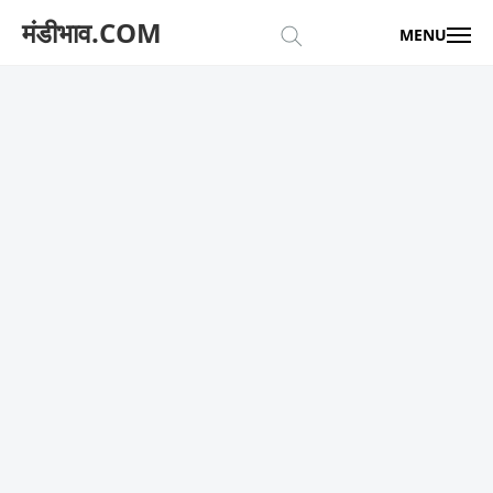
मंडीभाव.COM
MENU