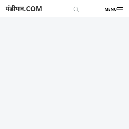
मंडीभाव.COM
MENU