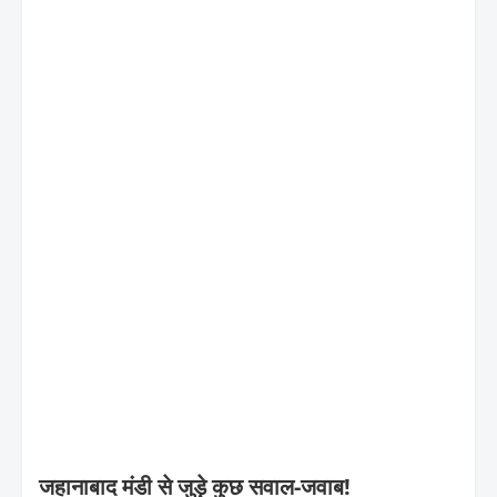
जहानाबाद मंडी से जुड़े कुछ सवाल-जवाब!