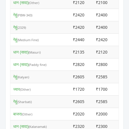
धान (सादा)
₹2120
₹2100
ⓘ
(Other)
गेहूं
₹2420
₹2400
ⓘ
(PBW-343)
गेहूं
₹2420
₹2400
ⓘ
(2329)
गेहूं
₹2440
₹2420
ⓘ
(Medium Fine)
धान (सादा)
₹2135
₹2120
ⓘ
(Masuri)
धान (सादा)
₹2820
₹2800
ⓘ
(Paddy fine)
गेहूं
₹2605
₹2585
ⓘ
(Kalyan)
ज्वार
₹1720
₹1700
ⓘ
(Other)
गेहूं
₹2605
₹2585
ⓘ
(Sharbati)
बाजरा
₹2020
₹2000
ⓘ
(Other)
धान (सादा)
₹2320
₹2300
ⓘ
(Kalanamak)