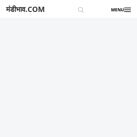
मंडीभाव.COM
MENU