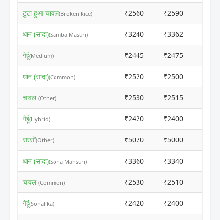
टुटा हुआ चावल
₹2560
₹2590
ⓘ
(Broken Rice)
धान (सादा)
₹3240
₹3362
ⓘ
(Samba Masuri)
गेहूं
₹2445
₹2475
ⓘ
(Medium)
धान (सादा)
₹2520
₹2500
ⓘ
(Common)
चावल
₹2530
₹2515
ⓘ
(Other)
गेहूं
₹2420
₹2400
ⓘ
(Hybrid)
सरसों
₹5020
₹5000
ⓘ
(Other)
धान (सादा)
₹3360
₹3340
ⓘ
(Sona Mahsuri)
चावल
₹2530
₹2510
ⓘ
(Common)
गेहूं
₹2420
₹2400
ⓘ
(Sonalika)