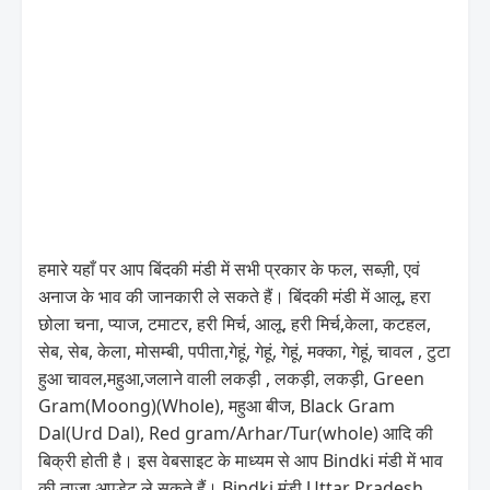
हमारे यहाँ पर आप बिंदकी मंडी में सभी प्रकार के फल, सब्ज़ी, एवं
अनाज के भाव की जानकारी ले सकते हैं। बिंदकी मंडी में आलू, हरा
छोला चना, प्याज, टमाटर, हरी मिर्च, आलू, हरी मिर्च,केला, कटहल,
सेब, सेब, केला, मोसम्बी, पपीता,गेहूं, गेहूं, गेहूं, मक्का, गेहूं, चावल , टुटा
हुआ चावल,महुआ,जलाने वाली लकड़ी , लकड़ी, लकड़ी, Green
Gram(Moong)(Whole), महुआ बीज, Black Gram
Dal(Urd Dal), Red gram/Arhar/Tur(whole) आदि की
बिक्री होती है। इस वेबसाइट के माध्यम से आप Bindki मंडी में भाव
की ताज़ा अपडेट ले सकते हैं। Bindki मंडी Uttar Pradesh