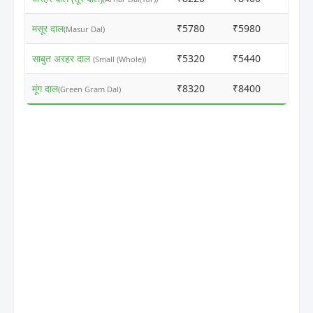
मसूर दाल
₹5780
₹5980
ⓘ
(Masur Dal)
साबुत अरहर दाल
₹5320
₹5440
ⓘ
(Small (Whole))
मूंग दाल
₹8320
₹8400
ⓘ
(Green Gram Dal)