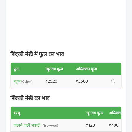
बिंदकी मंडी में फूल का भाव
फूल
न्यूनतम मूल्य
अधिकतम मूल्य
महुआ
₹2520
₹2500
ⓘ
(Other)
बिंदकी मंडी का भाव
वस्तु
न्यूनतम मूल्य
अधिकतम मूल्य
जलाने वाली लकड़ी
₹420
₹400
(Firewood)