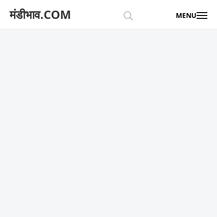
मंडीभाव.COM
MENU