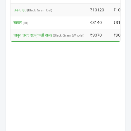
उड़द दाल
₹10120
₹10150
(Black Gram Dal)
चावल
₹3140
₹3180
(III)
साबुत उरद दाल(काली दाल)
₹9070
₹9085
(Black Gram (Whole))