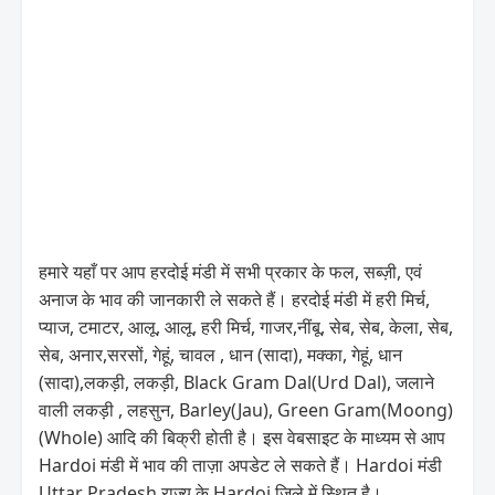
हमारे यहाँ पर आप हरदोई मंडी में सभी प्रकार के फल, सब्ज़ी, एवं
अनाज के भाव की जानकारी ले सकते हैं। हरदोई मंडी में हरी मिर्च,
प्याज, टमाटर, आलू, आलू, हरी मिर्च, गाजर,नींबू, सेब, सेब, केला, सेब,
सेब, अनार,सरसों, गेहूं, चावल , धान (सादा), मक्का, गेहूं, धान
(सादा),लकड़ी, लकड़ी, Black Gram Dal(Urd Dal), जलाने
वाली लकड़ी , लहसुन, Barley(Jau), Green Gram(Moong)
(Whole) आदि की बिक्री होती है। इस वेबसाइट के माध्यम से आप
Hardoi मंडी में भाव की ताज़ा अपडेट ले सकते हैं। Hardoi मंडी
Uttar Pradesh राज्य के Hardoi जिले में स्थित है।