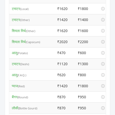
टमाटर
₹1620
₹1800
ⓘ
(Local)
टमाटर
₹1420
₹1400
ⓘ
(Other)
शिमला मिर्च
₹1620
₹1600
ⓘ
(Other)
शिमला मिर्च
₹2020
₹2200
ⓘ
(Capsicum)
आलू
₹470
₹600
ⓘ
(Potato)
टमाटर
₹1120
₹1300
ⓘ
(Deshi)
आलू
₹620
₹800
ⓘ
(F.A.Q.)
प्याज
₹1420
₹1800
ⓘ
(Red)
बैंगन
₹870
₹950
ⓘ
(Round)
लौकी
₹870
₹950
ⓘ
(Bottle Gourd)