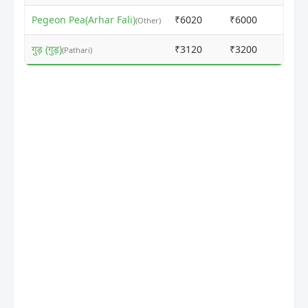
Pegeon Pea(Arhar Fali)
₹6020
₹6000
ⓘ
(Other)
गुड़ (गुड़)
₹3120
₹3200
ⓘ
(Pathari)