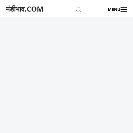
मंडीभाव.COM
MENU