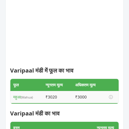
Varipaal मंडी में फूल का भाव
फूल
न्यूनतम मूल्य
अधिकतम मूल्य
महुआ
₹3020
₹3000
ⓘ
(Mahua)
Varipaal मंडी का भाव
वस्तु
न्यूनतम मूल्य
अधिकत