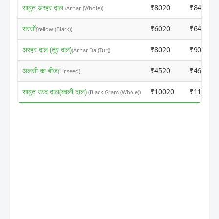
साबुत अरहर दाल
₹8020
₹8400
(Arhar (Whole))
सरसों
₹6020
₹6400
(Yellow (Black))
अरहर दाल (तूर दाल)
₹8020
₹9000
(Arhar Dal(Tur))
अलसी का बीज
₹4520
₹4600
(Linseed)
साबुत उरद दाल(काली दाल)
₹10020
₹11000
(Black Gram (Whole))