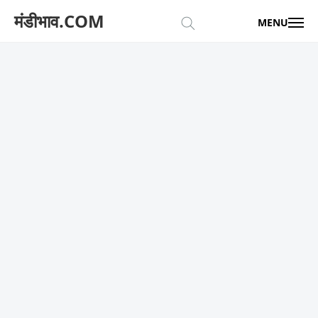
मंडीभाव.COM
MENU