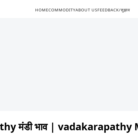
HOME
COMMODITY
ABOUT US
FEEDBACK/सुझाव
hy मंडी भाव | vadakarapathy