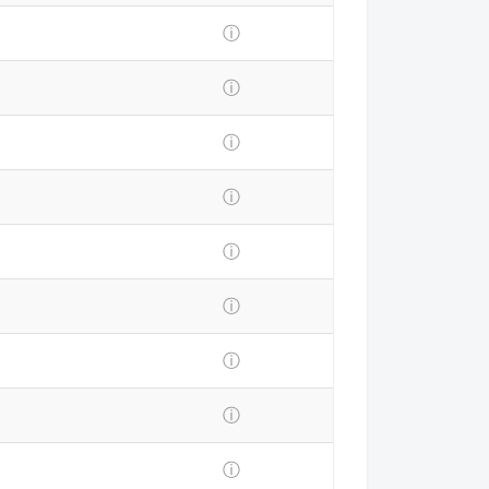
ⓘ
ⓘ
ⓘ
ⓘ
ⓘ
ⓘ
ⓘ
ⓘ
ⓘ