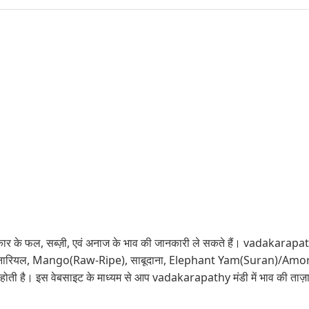
ार के फल, सब्ज़ी, एवं अनाज के भाव की जानकारी ले सकते हैं। vadakarapathy 
,लोबिया ,नारियल, Mango(Raw-Ripe), साबूदाना, Elephant Yam(Suran)/
ती है। इस वेबसाइट के माध्यम से आप vadakarapathy मंडी में भाव की ताज़