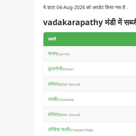
ये डाटा 04-Aug-2026 को अपडेट किया गया है .
vadakarapathy मंडी में सब्ज
सब्जी
गाजर
(Carrot)
फूलगोभी
(Other)
करेला
(Bitter Gourd)
अरबी
(Colacasia)
करेला
(Bitter Gourd)
लोबिया फली
(Cowpea (Veg))