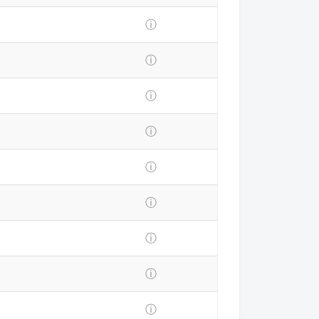
ⓘ
ⓘ
ⓘ
ⓘ
ⓘ
ⓘ
ⓘ
ⓘ
ⓘ