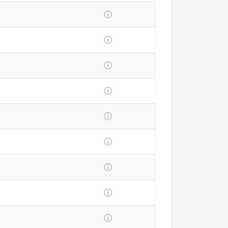
ⓘ
ⓘ
ⓘ
ⓘ
ⓘ
ⓘ
ⓘ
ⓘ
ⓘ