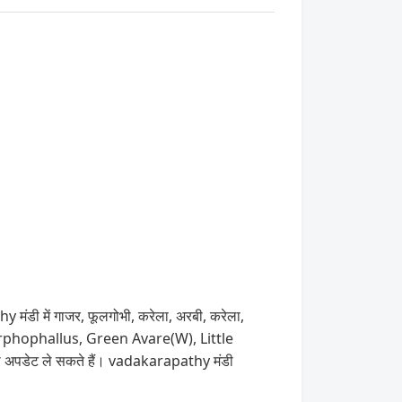
मंडी में गाजर, फूलगोभी, करेला, अरबी, करेला,
Amorphophallus, Green Avare(W), Little
ा अपडेट ले सकते हैं। vadakarapathy मंडी