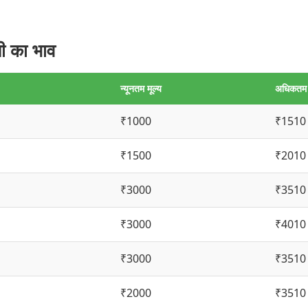
ी का भाव
न्यूनतम मूल्य
अधिकतम म
₹1000
₹1510
₹1500
₹2010
₹3000
₹3510
₹3000
₹4010
₹3000
₹3510
₹2000
₹3510