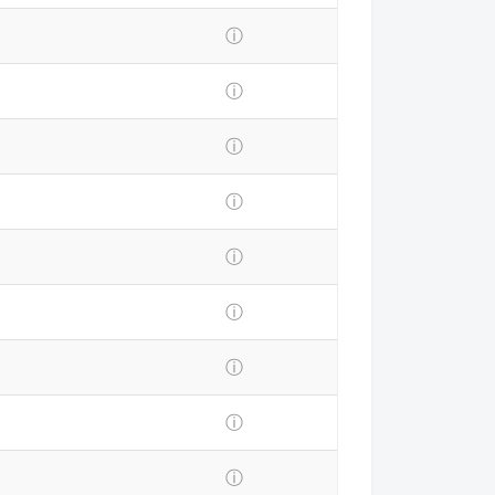
ⓘ
ⓘ
ⓘ
ⓘ
ⓘ
ⓘ
ⓘ
ⓘ
ⓘ