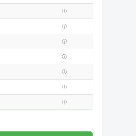
ⓘ
ⓘ
ⓘ
ⓘ
ⓘ
ⓘ
ⓘ