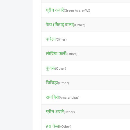
ग्रीन अवारे
(Green Avare (W))
पेठा (मिठाई वाला)
(Other)
करेला
(Other)
लोबिया फली
(Other)
कुंदरू
(Other)
चिचिड़ा
(Other)
राजगिरा
(Amaranthus)
ग्रीन अवारे
(Other)
हरा केला
(Other)