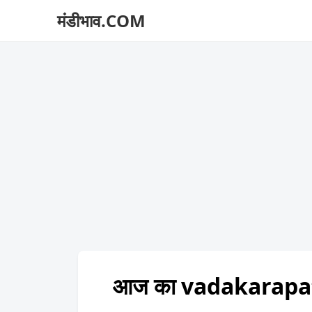
मंडीभाव.COM
आज का vadakarapat