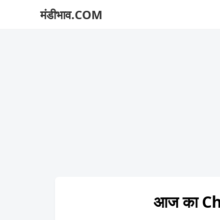
मंडीभाव.COM
आज का Ch