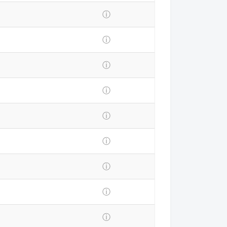
ⓘ
ⓘ
ⓘ
ⓘ
ⓘ
ⓘ
ⓘ
ⓘ
ⓘ