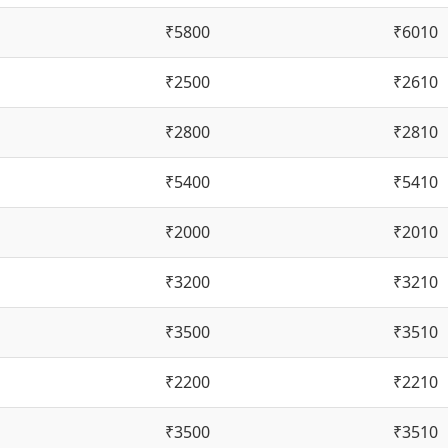
₹5800
₹6010
₹2500
₹2610
₹2800
₹2810
₹5400
₹5410
₹2000
₹2010
₹3200
₹3210
₹3500
₹3510
₹2200
₹2210
₹3500
₹3510