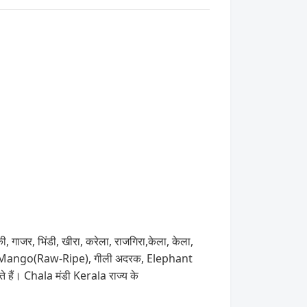
ी, गाजर, भिंडी, खीरा, करेला, राजगिरा,केला, केला,
u), Mango(Raw-Ripe), गीली अदरक, Elephant
े हैं। Chala मंडी Kerala राज्य के