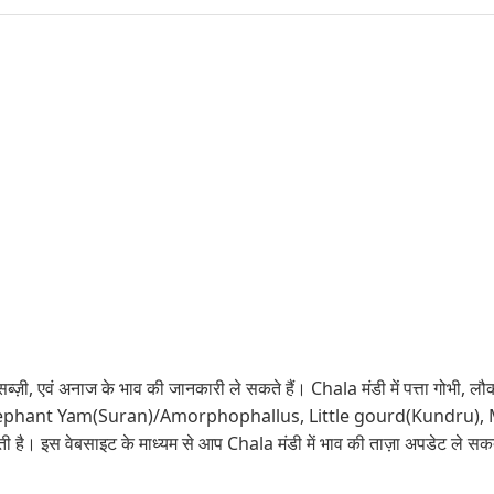
ब्ज़ी, एवं अनाज के भाव की जानकारी ले सकते हैं। Chala मंडी में पत्ता गोभी, लौक
ाल, सोजी,Elephant Yam(Suran)/Amorphophallus, Little gourd(Kundr
ी है। इस वेबसाइट के माध्यम से आप Chala मंडी में भाव की ताज़ा अपडेट ले सकत