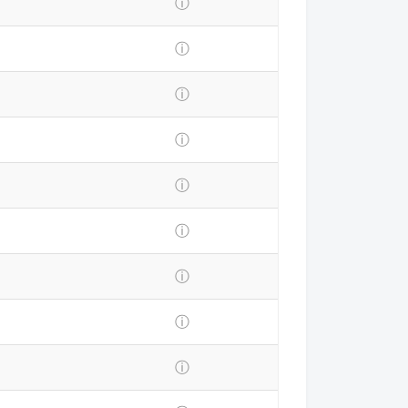
ⓘ
ⓘ
ⓘ
ⓘ
ⓘ
ⓘ
ⓘ
ⓘ
ⓘ