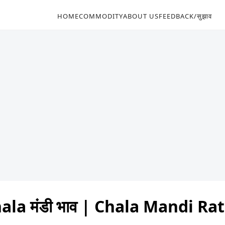
HOME
COMMODITY
ABOUT US
FEEDBACK/सुझाव
ala मंडी भाव | Chala Mandi Ra