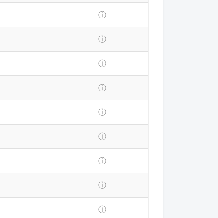
ⓘ
ⓘ
ⓘ
ⓘ
ⓘ
ⓘ
ⓘ
ⓘ
ⓘ