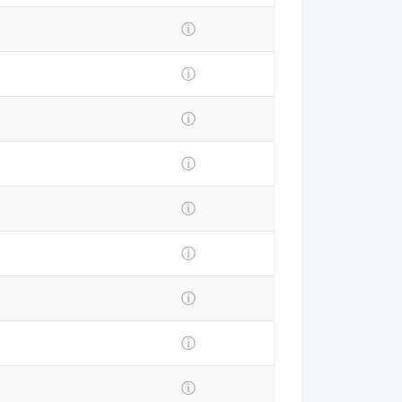
ⓘ
ⓘ
ⓘ
ⓘ
ⓘ
ⓘ
ⓘ
ⓘ
ⓘ