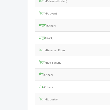
केला
(Palayamthodan)
केला
(Poovan)
संतरा
(Other)
अंगूर
(Black)
केला
(Banana - Ripe)
केला
(Red Banana)
सेब
(Other)
सेब
(Other)
केला
(Robusta)