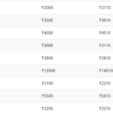
₹2000
₹2110
₹3500
₹3610
₹4500
₹4510
₹3000
₹3110
₹2800
₹2810
₹13500
₹14010
₹2100
₹2210
₹5500
₹5610
₹2200
₹2210