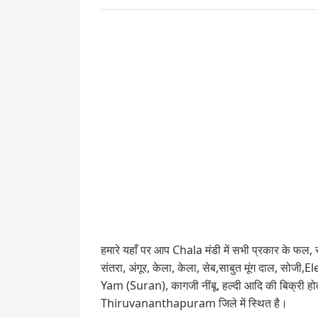
हमारे यहाँ पर आप Chala मंडी में सभी प्रकार के फल, स
संतरा, अंगूर, केला, केला, सेब,साबुत मूंग द
Yam (Suran), कागजी नींबू, हल्दी आदि की बिक्री होत
Thiruvananthapuram जिले में स्थित है।