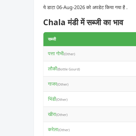
ये डाटा 06-Aug-2026 को अपडेट किया गया है .
Chala मंडी में सब्जी का भाव
सब्जी
पत्ता गोभी
(Other)
लौकी
(Bottle Gourd)
गाजर
(Other)
भिंडी
(Other)
खीरा
(Other)
करेला
(Other)