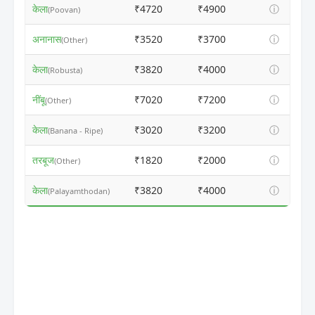
केला
₹4720
₹4900
ⓘ
(Poovan)
अनानास
₹3520
₹3700
ⓘ
(Other)
केला
₹3820
₹4000
ⓘ
(Robusta)
नींबू
₹7020
₹7200
ⓘ
(Other)
केला
₹3020
₹3200
ⓘ
(Banana - Ripe)
तरबूज
₹1820
₹2000
ⓘ
(Other)
केला
₹3820
₹4000
ⓘ
(Palayamthodan)