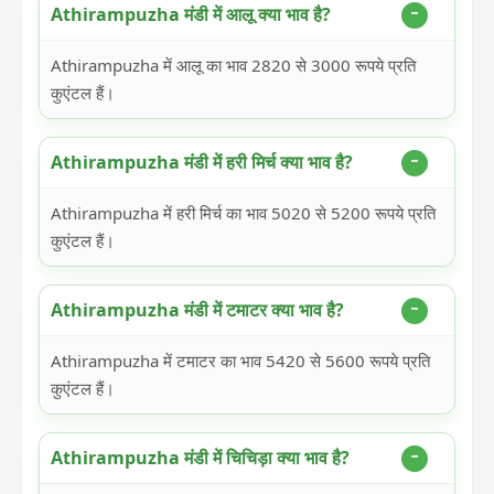
Athirampuzha मंडी में आलू क्या भाव है?
Athirampuzha में आलू का भाव 2820 से 3000 रूपये प्रति
कुएंटल हैं।
Athirampuzha मंडी में हरी मिर्च क्या भाव है?
Athirampuzha में हरी मिर्च का भाव 5020 से 5200 रूपये प्रति
कुएंटल हैं।
Athirampuzha मंडी में टमाटर क्या भाव है?
Athirampuzha में टमाटर का भाव 5420 से 5600 रूपये प्रति
कुएंटल हैं।
Athirampuzha मंडी में चिचिड़ा क्या भाव है?