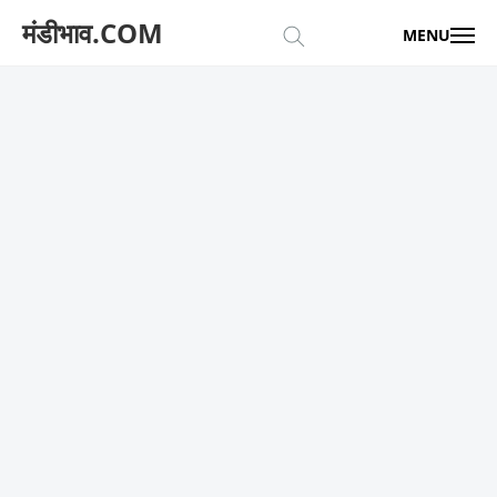
मंडीभाव.COM
MENU