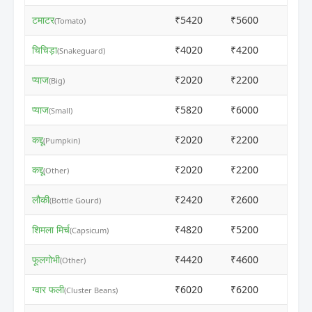
टमाटर
₹5420
₹5600
ⓘ
(Tomato)
चिचिड़ा
₹4020
₹4200
ⓘ
(Snakeguard)
प्याज
₹2020
₹2200
ⓘ
(Big)
प्याज
₹5820
₹6000
ⓘ
(Small)
कद्दू
₹2020
₹2200
ⓘ
(Pumpkin)
कद्दू
₹2020
₹2200
ⓘ
(Other)
लौकी
₹2420
₹2600
ⓘ
(Bottle Gourd)
शिमला मिर्च
₹4820
₹5200
ⓘ
(Capsicum)
फूलगोभी
₹4420
₹4600
ⓘ
(Other)
ग्वार फली
₹6020
₹6200
ⓘ
(Cluster Beans)