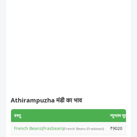
Athirampuzha मंडी का भाव
वस्तु
न्यूनतम मूल्य
अ
French Beans(Frasbean)
₹9020
₹
(French Beans (Frasbean))