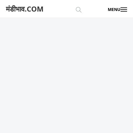
मंडीभाव.COM
MENU