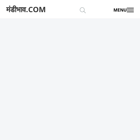
मंडीभाव.COM
MENU