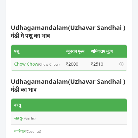
Udhagamandalam(Uzhavar Sandhai )
मंडी मे पशु का भाव
पशु
न्यूनतम मूल्य
अधिकतम मूल्य
Chow Chow
₹2000
₹2510
ⓘ
(Chow Chow)
Udhagamandalam(Uzhavar Sandhai )
मंडी का भाव
वस्तु
न
लहसुन
₹
(Garlic)
नारियल
₹
(Coconut)