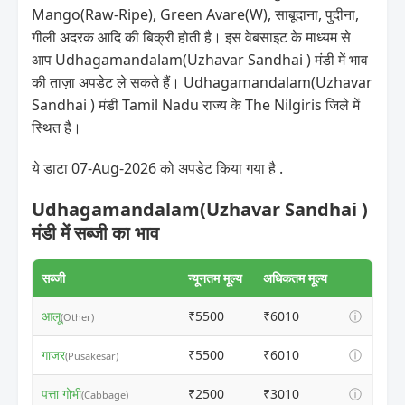
Mango(Raw-Ripe), Green Avare(W), साबूदाना, पुदीना,
गीली अदरक आदि की बिक्री होती है। इस वेबसाइट के माध्यम से
आप Udhagamandalam(Uzhavar Sandhai ) मंडी में भाव
की ताज़ा अपडेट ले सकते हैं। Udhagamandalam(Uzhavar
Sandhai ) मंडी Tamil Nadu राज्य के The Nilgiris जिले में
स्थित है।
ये डाटा 07-Aug-2026 को अपडेट किया गया है .
Udhagamandalam(Uzhavar Sandhai )
मंडी में सब्जी का भाव
सब्जी
न्यूनतम मूल्य
अधिकतम मूल्य
आलू
₹5500
₹6010
ⓘ
(Other)
गाजर
₹5500
₹6010
ⓘ
(Pusakesar)
पत्ता गोभी
₹2500
₹3010
ⓘ
(Cabbage)