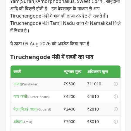
Yam(Suran)/Amorphophallus, Sweet Corn , साबूदाना
आदि की बिक्री होती है। इस वेबसाइट के माध्यम से आप
Tiruchengode मंडी में भाव की ताज़ा अपडेट ले सकते हैं।
Tiruchengode मंडी Tamil Nadu राज्य के Namakkal जिले
में स्थित है।
ये डाटा 09-Aug-2026 को अपडेट किया गया है .
Tiruchengode मंडी में सब्जी का भाव
सब्जी
न्यूनतम मूल्य
अधिकतम मूल्य
गाजर
₹9500
₹11010
ⓘ
(Pusakesar)
ग्वार फली
₹4200
₹4810
ⓘ
(Cluster Beans)
पेठा (मिठाई वाला)
₹2400
₹2810
ⓘ
(Gouard)
आँवला
₹7000
₹8010
ⓘ
(Amla)