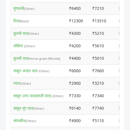
मूंगफली
₹6400
₹7210
ⓘ
(Other)
तिल
₹12300
₹13510
ⓘ
(Black)
कुल्थी दाल
₹4300
₹5210
ⓘ
(Other)
लोबिया
₹4200
₹5610
ⓘ
(Other)
कुल्थी दाल
₹4400
₹5010
ⓘ
(Horse gram (Whole))
साबुत अरहर दाल
₹6000
₹7660
ⓘ
(Other)
ज्वार
₹2900
₹3210
ⓘ
(Other)
साबुत उरद दाल(काली दाल)
₹7330
₹7340
ⓘ
(Other)
साबुत मूंग दाल
₹6140
₹7740
ⓘ
(Other)
सोयाबीन
₹4900
₹5110
ⓘ
(Other)