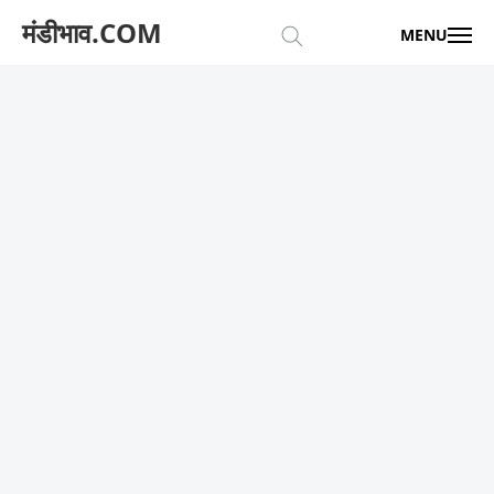
मंडीभाव.COM
MENU