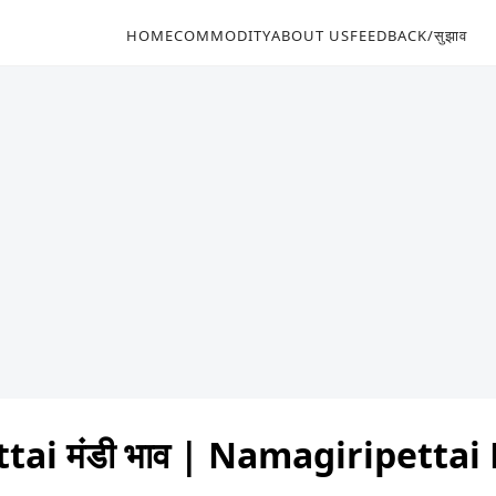
HOME
COMMODITY
ABOUT US
FEEDBACK/सुझाव
ai मंडी भाव | Namagiripetta