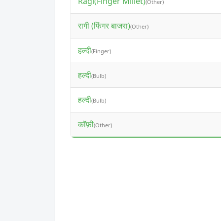
Ragi(Finger Millet)
(Other)
रागी (फिंगर बाजरा)
(Other)
हल्दी
(Finger)
हल्दी
(Bulb)
हल्दी
(Bulb)
कॉफ़ी
(Other)