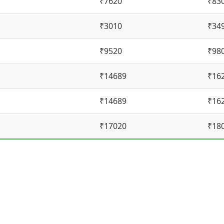
₹7620
₹83
₹3010
₹34
₹9520
₹98
₹14689
₹16
₹14689
₹16
₹17020
₹18