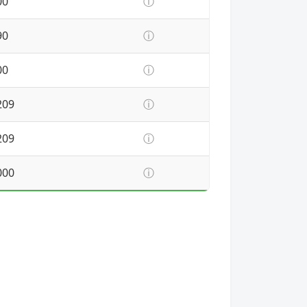
00
ⓘ
90
ⓘ
00
ⓘ
209
ⓘ
209
ⓘ
000
ⓘ