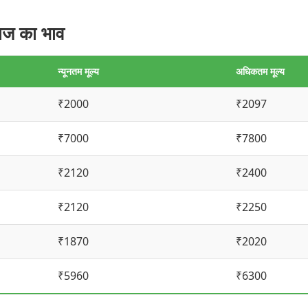
ाज का भाव
न्यूनतम मूल्य
अधिकतम मूल्य
₹2000
₹2097
₹7000
₹7800
₹2120
₹2400
₹2120
₹2250
₹1870
₹2020
₹5960
₹6300