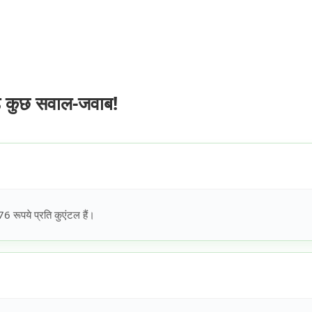
े कुछ सवाल-जवाब!
रूपये प्रति कुएंटल हैं।