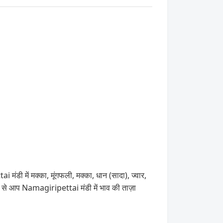
डी में मक्का, मूंगफली, मक्का, धान (सादा), ज्वार,
्यम से आप Namagiripettai मंडी में भाव की ताज़ा