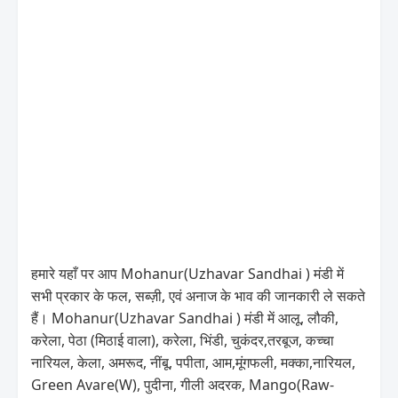
हमारे यहाँ पर आप Mohanur(Uzhavar Sandhai ) मंडी में
सभी प्रकार के फल, सब्ज़ी, एवं अनाज के भाव की जानकारी ले सकते
हैं। Mohanur(Uzhavar Sandhai ) मंडी में आलू, लौकी,
करेला, पेठा (मिठाई वाला), करेला, भिंडी, चुकंदर,तरबूज, कच्चा
नारियल, केला, अमरूद, नींबू, पपीता, आम,मूंगफली, मक्का,नारियल,
Green Avare(W), पुदीना, गीली अदरक, Mango(Raw-