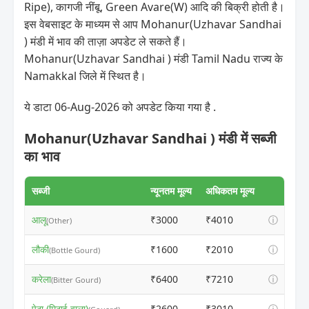
Ripe), कागजी नींबू, Green Avare(W) आदि की बिक्री होती है।
इस वेबसाइट के माध्यम से आप Mohanur(Uzhavar Sandhai
) मंडी में भाव की ताज़ा अपडेट ले सकते हैं।
Mohanur(Uzhavar Sandhai ) मंडी Tamil Nadu राज्य के
Namakkal जिले में स्थित है।
ये डाटा 06-Aug-2026 को अपडेट किया गया है .
Mohanur(Uzhavar Sandhai ) मंडी में सब्जी
का भाव
सब्जी
न्यूनतम मूल्य
अधिकतम मूल्य
आलू
₹3000
₹4010
ⓘ
(Other)
लौकी
₹1600
₹2010
ⓘ
(Bottle Gourd)
करेला
₹6400
₹7210
ⓘ
(Bitter Gourd)
पेठा (मिठाई वाला)
₹2600
₹3010
ⓘ