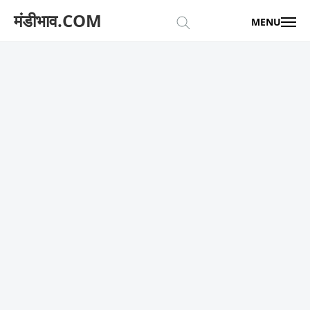
मंडीभाव.COM
MENU