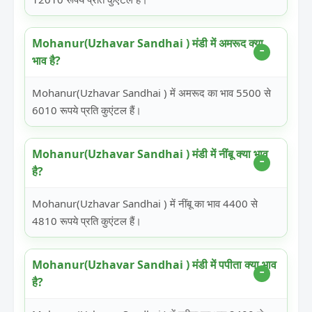
Mohanur(Uzhavar Sandhai ) मंडी में अमरूद क्या
भाव है?
Mohanur(Uzhavar Sandhai ) में अमरूद का भाव 5500 से
6010 रूपये प्रति कुएंटल हैं।
Mohanur(Uzhavar Sandhai ) मंडी में नींबू क्या भाव
है?
Mohanur(Uzhavar Sandhai ) में नींबू का भाव 4400 से
4810 रूपये प्रति कुएंटल हैं।
Mohanur(Uzhavar Sandhai ) मंडी में पपीता क्या भाव
है?