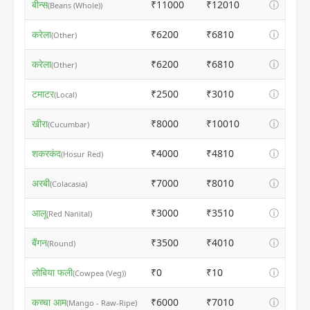
बीन्स
₹11000
₹12010
ⓘ
(Beans (Whole))
करेला
₹6200
₹6810
ⓘ
(Other)
करेला
₹6200
₹6810
ⓘ
(Other)
टमाटर
₹2500
₹3010
ⓘ
(Local)
खीरा
₹8000
₹10010
ⓘ
(Cucumbar)
शकरकंद
₹4000
₹4810
ⓘ
(Hosur Red)
अरबी
₹7000
₹8010
ⓘ
(Colacasia)
आलू
₹3000
₹3510
ⓘ
(Red Nanital)
बैंगन
₹3500
₹4010
ⓘ
(Round)
लोबिया फली
₹0
₹10
ⓘ
(Cowpea (Veg))
कच्चा आम
₹6000
₹7010
ⓘ
(Mango - Raw-Ripe)