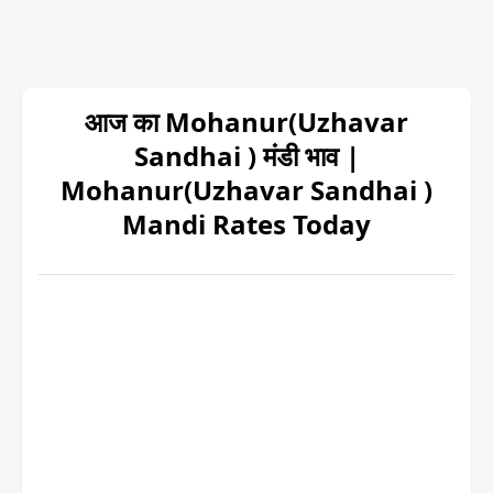
आज का Mohanur(Uzhavar
Sandhai ) मंडी भाव |
Mohanur(Uzhavar Sandhai )
Mandi Rates Today