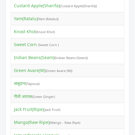
Custard Apple(Sharifa)
₹
(Custard Apple(Sharifa))
Yam(Ratalu)
₹
(Yam (Ratalu))
Knool Khol
₹
(Knool Khol)
Sweet Corn
₹
(Sweet Corn )
Indian Beans(Seam)
₹
(Indian Beans (Seam))
Green Avare(W)
₹
(Green Avare (W))
साबूदाना
₹
(Tapioca)
गीली अदरक
₹
(Green Ginger)
Jack Fruit(Ripe)
₹
(Jack Fruit)
Mango(Raw-Ripe)
₹
(Mango - Raw-Ripe)