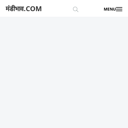
मंडीभाव.COM
MENU