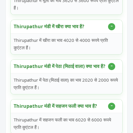
Thirupathur में मूली का भाव 3620 से 3600 रूपये प्रति कुएंटल
हैं।
Thirupathur मंडी में खीरा क्या भाव है?
Thirupathur में खीरा का भाव 4020 से 4000 रूपये प्रति
कुएंटल हैं।
Thirupathur मंडी में पेठा (मिठाई वाला) क्या भाव है?
Thirupathur में पेठा (मिठाई वाला) का भाव 2020 से 2000 रूपये
प्रति कुएंटल हैं।
Thirupathur मंडी में सहजन फली क्या भाव है?
Thirupathur में सहजन फली का भाव 6020 से 6000 रूपये
प्रति कुएंटल हैं।