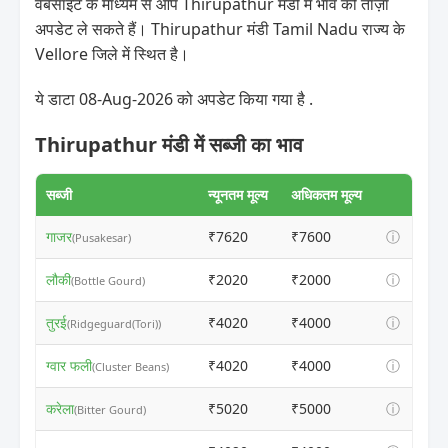
वेबसाइट के माध्यम से आप Thirupathur मंडी में भाव की ताज़ा
अपडेट ले सकते हैं। Thirupathur मंडी Tamil Nadu राज्य के
Vellore जिले में स्थित है।
ये डाटा 08-Aug-2026 को अपडेट किया गया है .
Thirupathur मंडी में सब्जी का भाव
सब्जी
न्यूनतम मूल्य
अधिकतम मूल्य
गाजर
₹7620
₹7600
ⓘ
(Pusakesar)
लौकी
₹2020
₹2000
ⓘ
(Bottle Gourd)
तुरई
₹4020
₹4000
ⓘ
(Ridgeguard(Tori))
ग्वार फली
₹4020
₹4000
ⓘ
(Cluster Beans)
करेला
₹5020
₹5000
ⓘ
(Bitter Gourd)