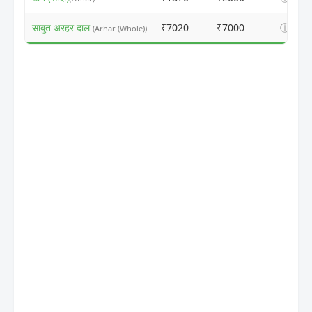
साबुत अरहर दाल
₹7020
₹7000
ⓘ
(Arhar (Whole))