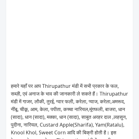
हमारे यहाँ पर आप Thirupathur मंडी में सभी प्रकार के फल,
सब्ज़ी, एवं अनाज के भाव की जानकारी ले सकते हैं। Thirupathur
मंडी में गाजर, लौकी, तुरई, ग्वार फली, करेला, प्याज, करेला,अमरूद,
नींबू, चीकू, आम, केला, पपीता, कच्चा नारियल,मूंगफली, बाजरा, धान
(सादा), धान (सादा), मक्का, धान (सादा), साबुत अरहर दाल ,लहसुन,
पुदीना, नारियल, Custard Apple(Sharifa), Yam(Ratalu),
Knool Khol, Sweet Corn आदि की बिक्री होती है। इस