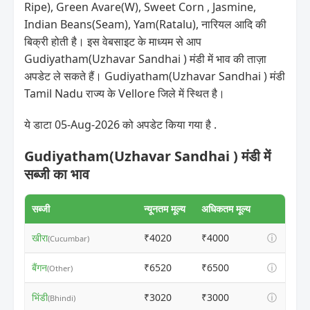
Ripe), Green Avare(W), Sweet Corn , Jasmine,
Indian Beans(Seam), Yam(Ratalu), नारियल आदि की
बिक्री होती है। इस वेबसाइट के माध्यम से आप
Gudiyatham(Uzhavar Sandhai ) मंडी में भाव की ताज़ा
अपडेट ले सकते हैं। Gudiyatham(Uzhavar Sandhai ) मंडी
Tamil Nadu राज्य के Vellore जिले में स्थित है।
ये डाटा 05-Aug-2026 को अपडेट किया गया है .
Gudiyatham(Uzhavar Sandhai ) मंडी में
सब्जी का भाव
सब्जी
न्यूनतम मूल्य
अधिकतम मूल्य
खीरा
₹4020
₹4000
ⓘ
(Cucumbar)
बैंगन
₹6520
₹6500
ⓘ
(Other)
भिंडी
₹3020
₹3000
ⓘ
(Bhindi)