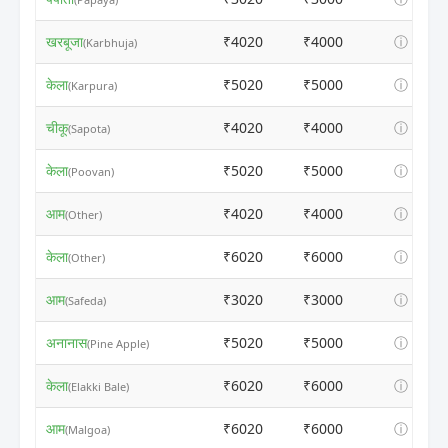
खरबूजा
₹4020
₹4000
ⓘ
(Karbhuja)
केला
₹5020
₹5000
ⓘ
(Karpura)
चीकू
₹4020
₹4000
ⓘ
(Sapota)
केला
₹5020
₹5000
ⓘ
(Poovan)
आम
₹4020
₹4000
ⓘ
(Other)
केला
₹6020
₹6000
ⓘ
(Other)
आम
₹3020
₹3000
ⓘ
(Safeda)
अनानास
₹5020
₹5000
ⓘ
(Pine Apple)
केला
₹6020
₹6000
ⓘ
(Elakki Bale)
आम
₹6020
₹6000
ⓘ
(Malgoa)