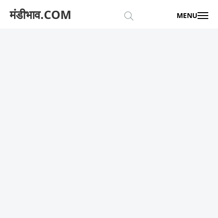
मंडीभाव.COM
MENU