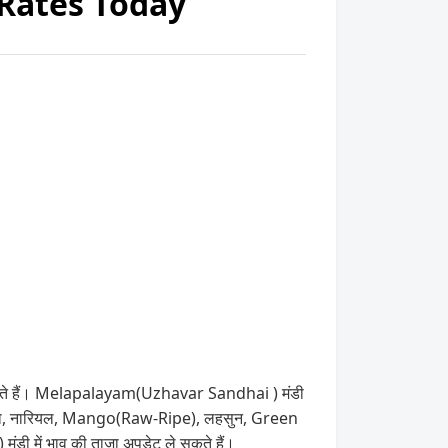
Rates Today
 सकते हैं। Melapalayam(Uzhavar Sandhai ) मंडी
गफली,पुदीना, नारियल, Mango(Raw-Ripe), लहसुन, Green
ी में भाव की ताज़ा अपडेट ले सकते हैं।