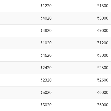
₹1220
₹1500
₹4020
₹5000
₹4820
₹9000
₹1020
₹1200
₹4620
₹5000
₹2420
₹2500
₹2320
₹2600
₹5020
₹6000
₹5020
₹6000