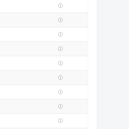
ⓘ
ⓘ
ⓘ
ⓘ
ⓘ
ⓘ
ⓘ
ⓘ
ⓘ