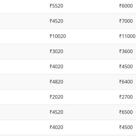
₹5520
₹6000
₹4520
₹7000
₹10020
₹11000
₹3020
₹3600
₹4020
₹4500
₹4820
₹6400
₹2020
₹2700
₹4520
₹6500
₹4020
₹4500