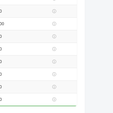
0
ⓘ
00
ⓘ
0
ⓘ
0
ⓘ
0
ⓘ
0
ⓘ
0
ⓘ
0
ⓘ