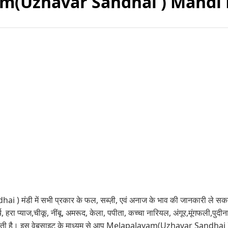
m(Uzhavar Sandhai ) Mandi 
 ) मंडी में सभी प्रकार के फल, सब्ज़ी, एवं अनाज के भाव की जानकारी ले
 मिर्च, हरा प्याज,चीकू, नींबू, अमरूद, केला, पपीता, कच्चा नारियल, अंगूर,मूं
ती है। इस वेबसाइट के माध्यम से आप Melapalayam(Uzhavar Sandhai ) मंड