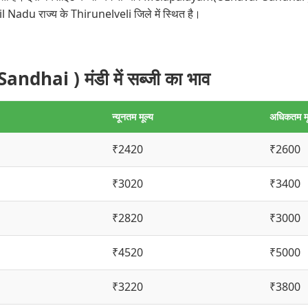
u राज्य के Thirunelveli जिले में स्थित है।
ai ) मंडी में सब्जी का भाव
न्यूनतम मूल्य
अधिकतम मू
₹2420
₹2600
₹3020
₹3400
₹2820
₹3000
₹4520
₹5000
₹3220
₹3800