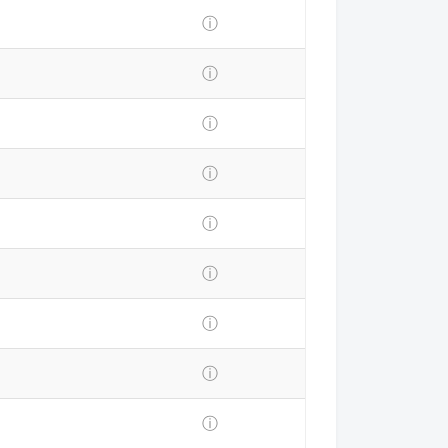
ⓘ
ⓘ
ⓘ
ⓘ
ⓘ
ⓘ
ⓘ
ⓘ
ⓘ