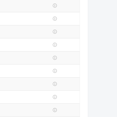
ⓘ
ⓘ
ⓘ
ⓘ
ⓘ
ⓘ
ⓘ
ⓘ
ⓘ