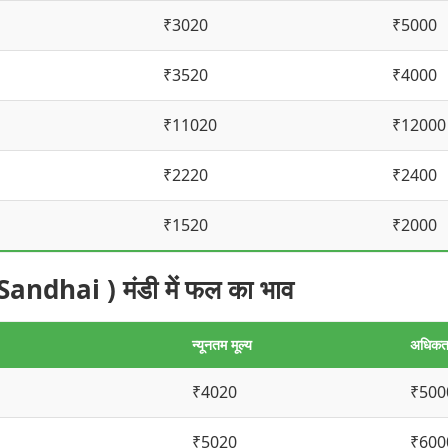
₹3020
₹5000
₹3520
₹4000
₹11020
₹12000
₹2220
₹2400
₹1520
₹2000
hai ) मंडी में फल का भाव
न्यूनतम मूल्य
अधिकतम
₹4020
₹500
₹5020
₹600