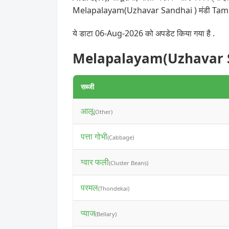
Melapalayam(Uzhavar Sandhai ) मंडी Tamil Nad
ये डाटा 06-Aug-2026 को अपडेट किया गया है .
Melapalayam(Uzhavar Sandh
सब्जी
आलू
(Other)
पत्ता गोभी
(Cabbage)
ग्वार फली
(Cluster Beans)
परमल
(Thondekai)
प्याज
(Bellary)