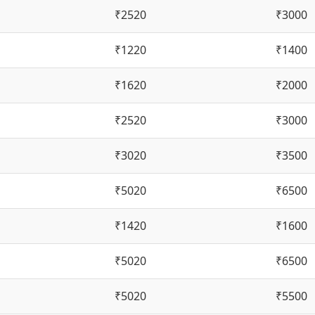
₹2520
₹3000
₹1220
₹1400
₹1620
₹2000
₹2520
₹3000
₹3020
₹3500
₹5020
₹6500
₹1420
₹1600
₹5020
₹6500
₹5020
₹5500