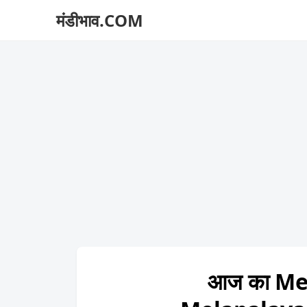
मंडीभाव.COM
आज का Mel