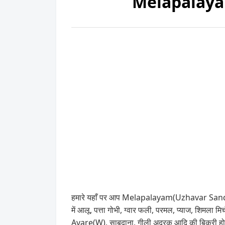
Melapalaya
हमारे यहाँ पर आप Melapalayam(Uzhavar Sandhai
में आलू, पत्ता गोभी, ग्वार फली, परमल, प्याज, शिमला
Avare(W), साबूदाना, गीली अदरक आदि की बिक्री हो