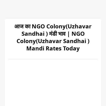
आज का NGO Colony(Uzhavar
Sandhai ) मंडी भाव | NGO
Colony(Uzhavar Sandhai )
Mandi Rates Today