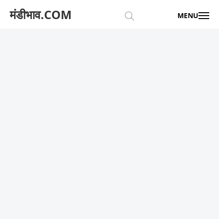
मंडीभाव.COM
MENU