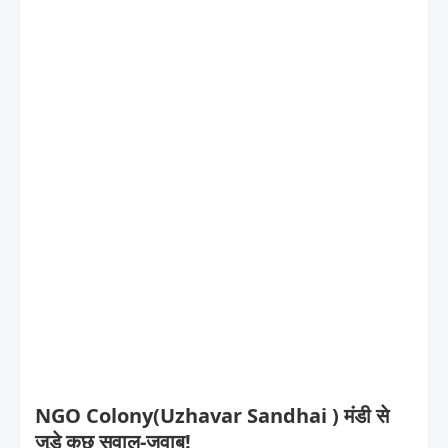
NGO Colony(Uzhavar Sandhai ) मंडी से
जुड़े कुछ सवाल-जवाब!