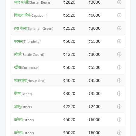
ग्वार फली
₹2820
₹3000
ⓘ
(Cluster Beans)
शिमला मिर्च
₹5520
₹6000
ⓘ
(Capsicum)
हरा केला
₹2520
₹3000
ⓘ
(Banana - Green)
परमल
₹5020
₹5500
ⓘ
(Thondekai)
लौकी
₹1220
₹3000
ⓘ
(Bottle Gourd)
खीरा
₹5020
₹5500
ⓘ
(Cucumbar)
शकरकंद
₹4020
₹4500
ⓘ
(Hosur Red)
बैंगन
₹3020
₹3500
ⓘ
(Other)
आलू
₹2220
₹2400
ⓘ
(Other)
करेला
₹5020
₹6000
ⓘ
(Other)
करेला
₹5020
₹6000
ⓘ
(Other)