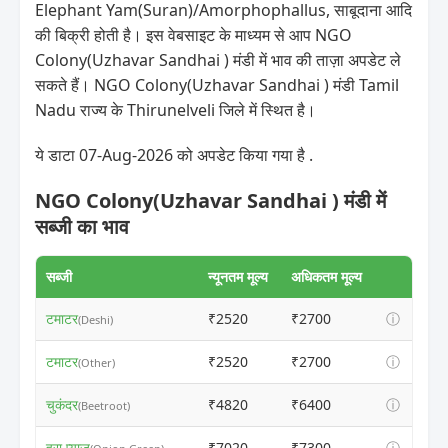
Elephant Yam(Suran)/Amorphophallus, साबूदाना आदि
की बिक्री होती है। इस वेबसाइट के माध्यम से आप NGO
Colony(Uzhavar Sandhai ) मंडी में भाव की ताज़ा अपडेट ले
सकते हैं। NGO Colony(Uzhavar Sandhai ) मंडी Tamil
Nadu राज्य के Thirunelveli जिले में स्थित है।
ये डाटा 07-Aug-2026 को अपडेट किया गया है .
NGO Colony(Uzhavar Sandhai ) मंडी में
सब्जी का भाव
सब्जी
न्यूनतम मूल्य
अधिकतम मूल्य
टमाटर
₹2520
₹2700
ⓘ
(Deshi)
टमाटर
₹2520
₹2700
ⓘ
(Other)
चुकंदर
₹4820
₹6400
ⓘ
(Beetroot)
हरा प्याज
₹7020
₹7300
ⓘ