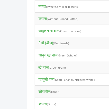
मक्का
(Sweet Corn (For Biscuits))
कपास
(Without Ginned Cotton)
साबुत चना दाल
(Chana mausami)
मेथी (बीज)
(Methiseeds)
साबुत मूंग दाल
(Green (Whole))
मूंग दाल
(Green gram)
काबुली चना
(Kabuli Chana(Chickpeas-white))
सोयाबीन
(Other)
कपास
(Other)