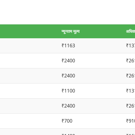
न्यूनतम मूल्य
अधिकत
₹1163
₹13
₹2400
₹26
₹2400
₹26
₹1100
₹13
₹2400
₹26
₹700
₹91