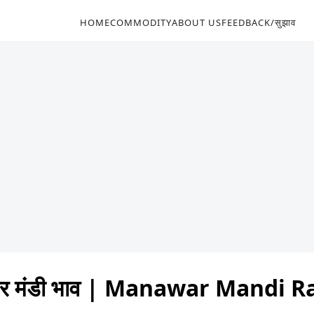
HOME
COMMODITY
ABOUT US
FEEDBACK/सुझाव
वर मंडी भाव | Manawar Mandi R