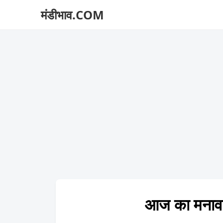
मंडीभाव.COM
आज का मना