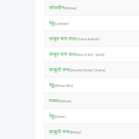
सोयाबीन
(Yellow)
गेहूं
(Lokwan)
साबुत चना दाल
(Chana Kabuli)
साबुत चना दाल
(Desi (F.A.Q. Split))
काबुली चना
(Double Dollar Chana)
गेहूं
(Wheat Mix)
मक्का
(Yellow)
गेहूं
(Other)
काबुली चना
(Bitkey)