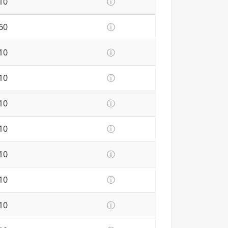
10
ⓘ
60
ⓘ
10
ⓘ
10
ⓘ
10
ⓘ
10
ⓘ
10
ⓘ
10
ⓘ
10
ⓘ