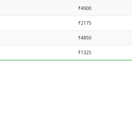
₹4900
₹2175
₹4850
₹1325