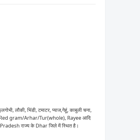
लगोभी, लौकी, भिंडी, टमाटर, प्याज,गेहूं, काबुली चना,
 बीज, Red gram/Arhar/Tur(whole), Rayee आदि
radesh राज्य के Dhar जिले में स्थित है।