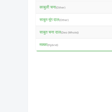
काबुली चना
(Other)
साबुत मूंग दाल
(Other)
साबुत चना दाल
(Desi (Whole))
मक्का
(Hybrid)