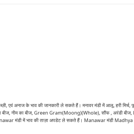
्ज़ी, एवं अनाज के भाव की जानकारी ले सकते हैं। मनावर मंडी में आलू, हरी मिर्च, फू
ीन,नीम का बीज, नीम का बीज, Green Gram(Moong)(Whole), सौंफ , अरंडी
Manawar मंडी में भाव की ताज़ा अपडेट ले सकते हैं। Manawar मंडी Madhya P