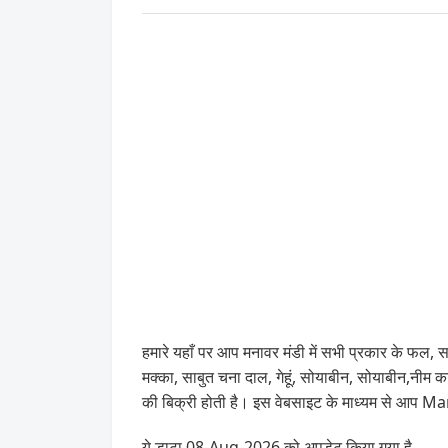
हमारे यहाँ पर आप मनावर मंडी में सभी प्रकार के फल, सब
मक्का, साबुत चना दाल, गेहूं, सोयाबीन, सोयाब
की बिक्री होती है। इस वेबसाइट के माध्यम से आप 
ये डाटा 08-Aug-2026 को अपडेट किया गया है .