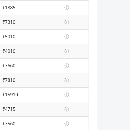
₹1885
ⓘ
₹7310
ⓘ
₹5010
ⓘ
₹4010
ⓘ
₹7660
ⓘ
₹7810
ⓘ
₹15910
ⓘ
₹4715
ⓘ
₹7560
ⓘ