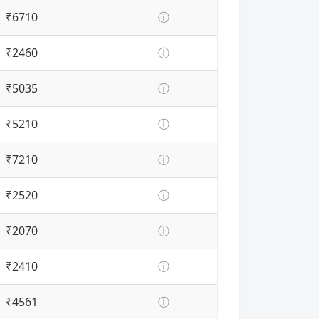
₹6710
ⓘ
₹2460
ⓘ
₹5035
ⓘ
₹5210
ⓘ
₹7210
ⓘ
₹2520
ⓘ
₹2070
ⓘ
₹2410
ⓘ
₹4561
ⓘ