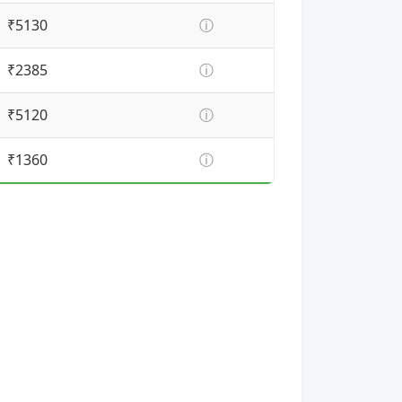
₹5130
ⓘ
₹2385
ⓘ
₹5120
ⓘ
₹1360
ⓘ