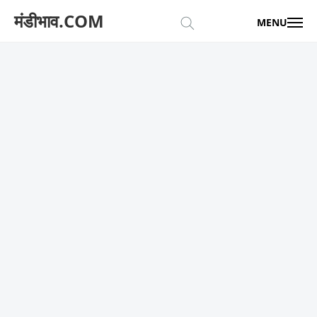
मंडीभाव.COM
MENU