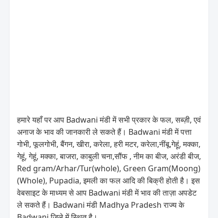
हमारे यहाँ पर आप Badwani मंडी में सभी प्रकार के फल, सब्ज़ी, एवं
अनाज के भाव की जानकारी ले सकते हैं। Badwani मंडी में पत्ता
गोभी, फूलगोभी, बैंगन, खीरा, करेला, हरी मटर, करेला,नींबू,गेहूं, मक्का,
गेहूं, गेहूं, मक्का, बाजरा, काबुली चना,सौंफ , नीम का बीज, अरंडी बीज,
Red gram/Arhar/Tur(whole), Green Gram(Moong)
(Whole), Pupadia, इमली का फल आदि की बिक्री होती है। इस
वेबसाइट के माध्यम से आप Badwani मंडी में भाव की ताज़ा अपडेट
ले सकते हैं। Badwani मंडी Madhya Pradesh राज्य के
Badwani जिले में स्थित है।