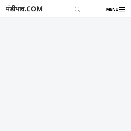
मंडीभाव.COM
MENU