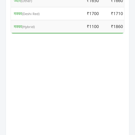
ज्वार
₹1650
₹1660
(Other)
मक्का
₹1700
₹1710
(Deshi Red)
मक्का
₹1100
₹1860
(Hybrid)