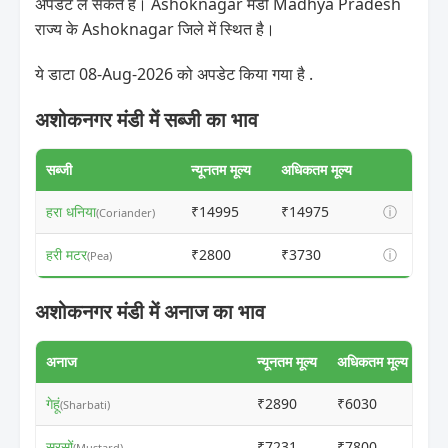
अपडेट ले सकते हैं। Ashoknagar मंडी Madhya Pradesh
राज्य के Ashoknagar जिले में स्थित है।
ये डाटा 08-Aug-2026 को अपडेट किया गया है .
अशोकनगर मंडी में सब्जी का भाव
सब्जी
न्यूनतम मूल्य
अधिकतम मूल्य
हरा धनिया
₹14995
₹14975
ⓘ
(Coriander)
हरी मटर
₹2800
₹3730
ⓘ
(Pea)
अशोकनगर मंडी में अनाज का भाव
अनाज
न्यूनतम मूल्य
अधिकतम मूल्य
गेहूं
₹2890
₹6030
ⓘ
(Sharbati)
सरसों
₹7231
₹7800
ⓘ
(Mustard)