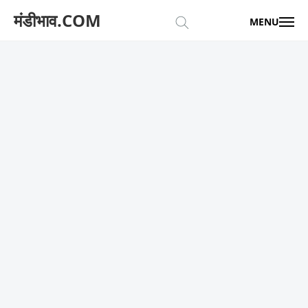
मंडीभाव.COM
MENU