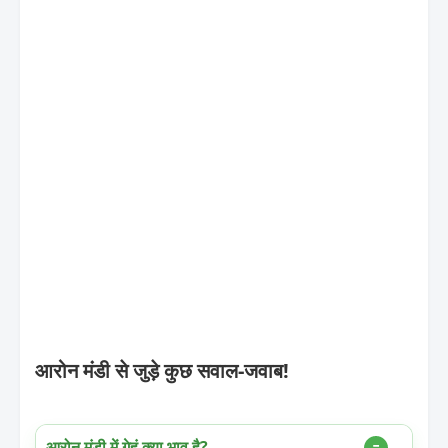
आरोन मंडी से जुड़े कुछ सवाल-जवाब!
आरोन मंडी में गेहूं क्या भाव है?