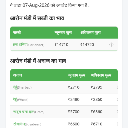
ये डाटा 07-Aug-2026 को अपडेट किया गया है .
आरोन मंडी में सब्जी का भाव
सब्जी
न्यूनतम मूल्य
अधिकतम मूल्य
हरा धनिया
₹14710
₹14720
ⓘ
(Coriander)
आरोन मंडी में अनाज का भाव
अनाज
न्यूनतम मूल्य
अधिकतम मूल्य
गेहूं
₹2716
₹2795
ⓘ
(Sharbati)
गेहूं
₹2480
₹2860
ⓘ
(Wheat)
साबुत चना दाल
₹5700
₹6360
ⓘ
(Gram)
सोयाबीन
₹6600
₹6710
ⓘ
(Soyabeen)