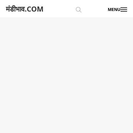
मंडीभाव.COM
MENU