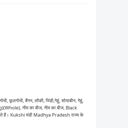
भी, फूलगोभी, बैंगन, लौकी, भिंडी,गेहूं, सोयाबीन, गेहूं,
)(Whole), नीम का बीज, नीम का बीज, Black
कते हैं। Kukshi मंडी Madhya Pradesh राज्य के