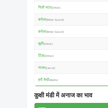
गिली मटर
(Other)
करेला
(Bitter Gourd)
करेला
(Bitter Gourd)
मूली
(Other)
टिंडा
(Other)
गाजर
(Carrot)
हरी मेथी
(Methi)
कुक्षी मंडी में अनाज का भाव