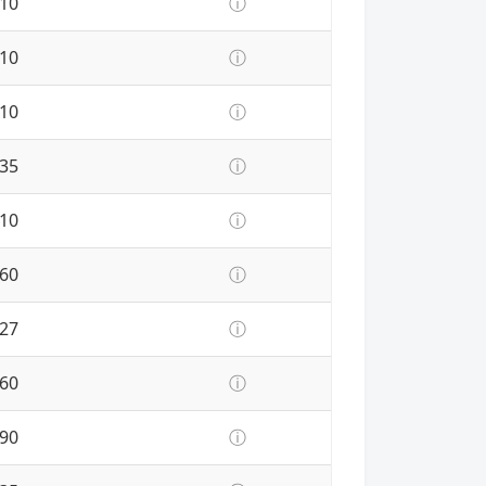
10
ⓘ
10
ⓘ
10
ⓘ
35
ⓘ
10
ⓘ
60
ⓘ
27
ⓘ
60
ⓘ
90
ⓘ