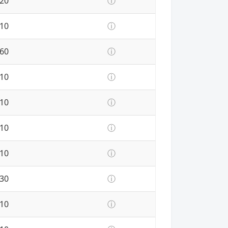
20
ⓘ
10
ⓘ
60
ⓘ
10
ⓘ
10
ⓘ
10
ⓘ
10
ⓘ
30
ⓘ
10
ⓘ