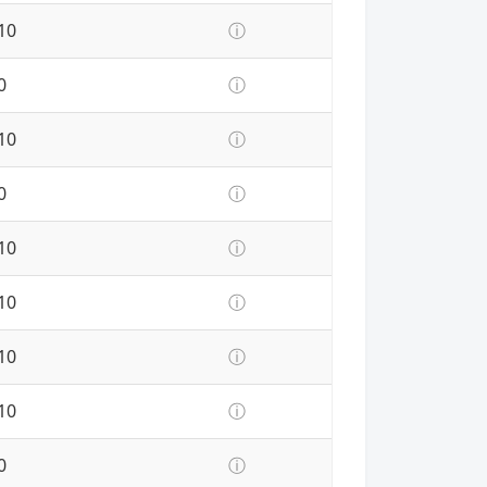
10
ⓘ
0
ⓘ
10
ⓘ
0
ⓘ
10
ⓘ
10
ⓘ
10
ⓘ
10
ⓘ
0
ⓘ