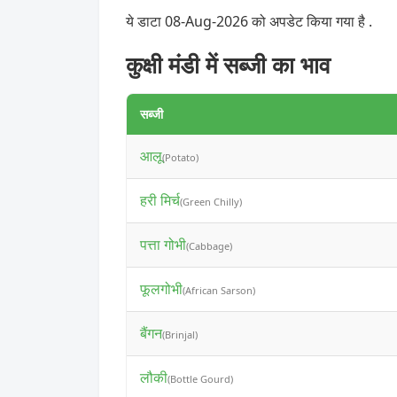
ये डाटा 08-Aug-2026 को अपडेट किया गया है .
कुक्षी मंडी में सब्जी का भाव
सब्जी
आलू
(Potato)
हरी मिर्च
(Green Chilly)
पत्ता गोभी
(Cabbage)
फूलगोभी
(African Sarson)
बैंगन
(Brinjal)
लौकी
(Bottle Gourd)