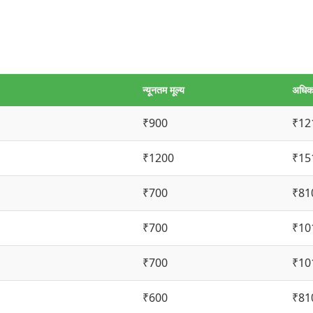
न्यूनतम मूल्य
अधिकत
₹900
₹12
₹1200
₹15
₹700
₹81
₹700
₹10
₹700
₹10
₹600
₹81