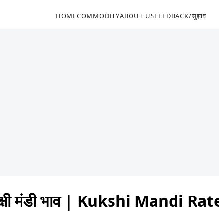
HOME
COMMODITY
ABOUT US
FEEDBACK/सुझाव
क्षी मंडी भाव | Kukshi Mandi Ra