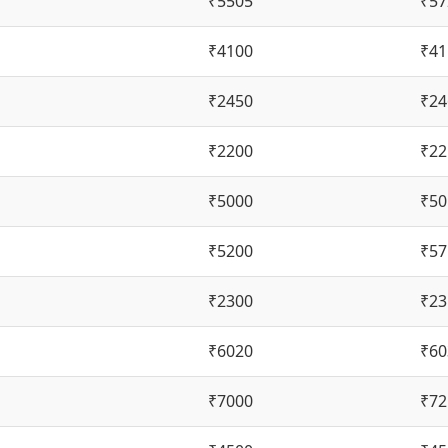
₹5505
₹57
₹4100
₹41
₹2450
₹24
₹2200
₹22
₹5000
₹50
₹5200
₹57
₹2300
₹23
₹6020
₹60
₹7000
₹72