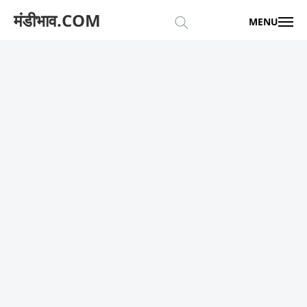
मंडीभाव.COM
MENU