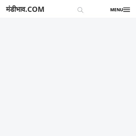
मंडीभाव.COM
MENU