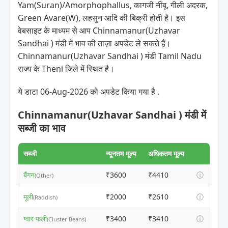
Yam(Suran)/Amorphophallus, कागजी नींबू, गीली अदरक,
Green Avare(W), लहसुन आदि की बिक्री होती है। इस
वेबसाइट के माध्यम से आप Chinnamanur(Uzhavar
Sandhai ) मंडी में भाव की ताज़ा अपडेट ले सकते हैं।
Chinnamanur(Uzhavar Sandhai ) मंडी Tamil Nadu
राज्य के Theni जिले में स्थित है।
ये डाटा 06-Aug-2026 को अपडेट किया गया है .
Chinnamanur(Uzhavar Sandhai ) मंडी में
सब्जी का भाव
सब्जी
न्यूनतम मूल्य
अधिकतम मूल्य
बैंगन
₹3600
₹4410
ⓘ
(Other)
मूली
₹2000
₹2610
ⓘ
(Raddish)
ग्वार फली
₹3400
₹3410
ⓘ
(Cluster Beans)