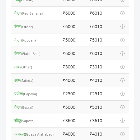
केला
₹6000
₹6010
ⓘ
(Red Banana)
केला
₹6000
₹6010
ⓘ
(Other)
केला
₹5000
₹5010
ⓘ
(Poovan)
केला
₹6000
₹6010
ⓘ
(Elakki Bale)
आम
₹3000
₹3010
ⓘ
(Other)
आम
₹4000
₹4010
ⓘ
(Safeda)
पपीता
₹2500
₹2510
ⓘ
(Papaya)
केला
₹5000
₹5010
ⓘ
(Besrai)
चीकू
₹3600
₹3610
ⓘ
(Sapota)
अमरूद
₹4000
₹4010
ⓘ
(Guava Alahabad)