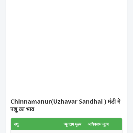
Chinnamanur(Uzhavar Sandhai ) मंडी मे
पशु का भाव
पशु
न्यूनतम मूल्य
अधिकतम मूल्य