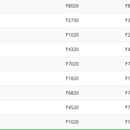
₹8020
₹
₹2730
₹
₹1020
₹
₹4320
₹
₹7020
₹
₹1820
₹
₹6820
₹
₹4520
₹
₹1020
₹