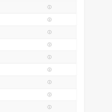
ⓘ
ⓘ
ⓘ
ⓘ
ⓘ
ⓘ
ⓘ
ⓘ
ⓘ