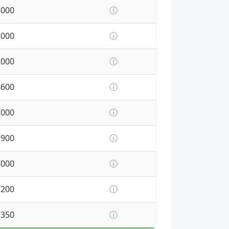
8000
ⓘ
3000
ⓘ
2000
ⓘ
4600
ⓘ
7000
ⓘ
1900
ⓘ
7000
ⓘ
7200
ⓘ
1350
ⓘ