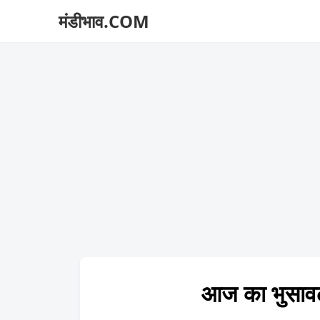
मंडीभाव.COM
आज का भुसा