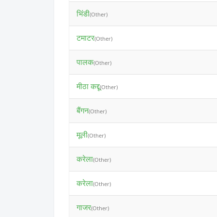
भिंडी
(Other)
टमाटर
(Other)
पालक
(Other)
मीठा कद्दू
(Other)
बैंगन
(Other)
मूली
(Other)
करेला
(Other)
करेला
(Other)
गाजर
(Other)