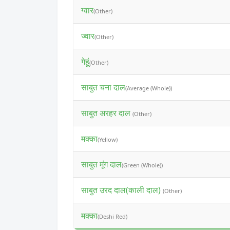
ग्वार
(Other)
ज्वार
(Other)
गेहूं
(Other)
साबुत चना दाल
(Average (Whole))
साबुत अरहर दाल
(Other)
मक्का
(Yellow)
साबुत मूंग दाल
(Green (Whole))
साबुत उरद दाल(काली दाल)
(Other)
मक्का
(Deshi Red)