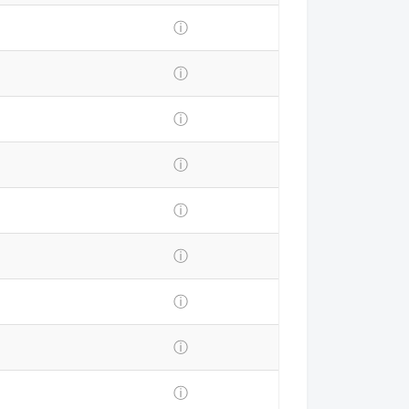
ⓘ
ⓘ
ⓘ
ⓘ
ⓘ
ⓘ
ⓘ
ⓘ
ⓘ