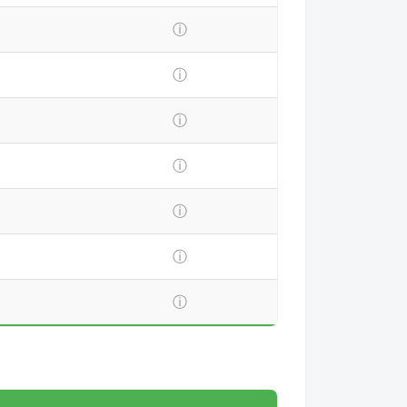
ⓘ
ⓘ
ⓘ
ⓘ
ⓘ
ⓘ
ⓘ