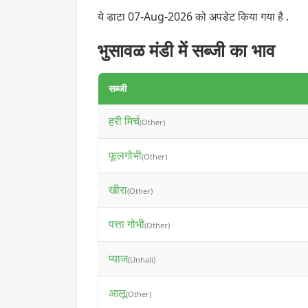
ये डाटा 07-Aug-2026 को अपडेट किया गया है .
भुसावळ मंडी में सब्जी का भाव
सब्जी
हरी मिर्च
(Other)
फूलगोभी
(Other)
खीरा
(Other)
पत्ता गोभी
(Other)
प्याज
(Unhali)
आलू
(Other)