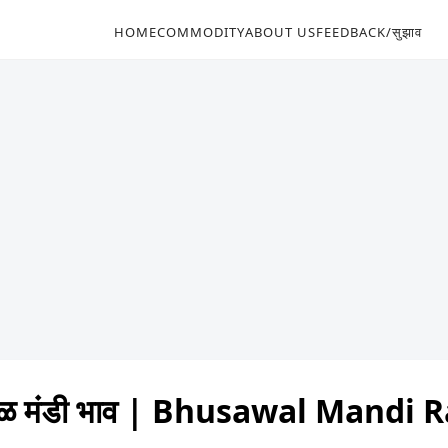
HOME
COMMODITY
ABOUT US
FEEDBACK/सुझाव
वळ मंडी भाव | Bhusawal Mandi 