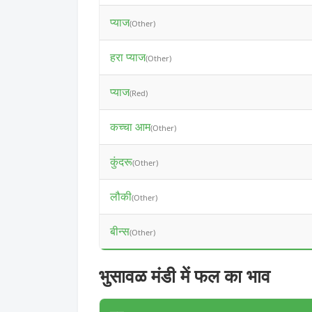
प्याज
(Other)
हरा प्याज
(Other)
प्याज
(Red)
कच्चा आम
(Other)
कुंदरू
(Other)
लौकी
(Other)
बीन्स
(Other)
भुसावळ मंडी में फल का भाव