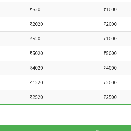
₹520
₹1000
₹2020
₹2000
₹520
₹1000
₹5020
₹5000
₹4020
₹4000
₹1220
₹2000
₹2520
₹2500