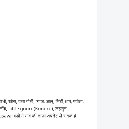
ोभी, खीरा, पत्ता गोभी, प्याज, आलू, भिंडी,आम, पपीता,
ागजी नींबू, Little gourd(Kundru), लहसुन,
al मंडी में भाव की ताज़ा अपडेट ले सकते हैं।