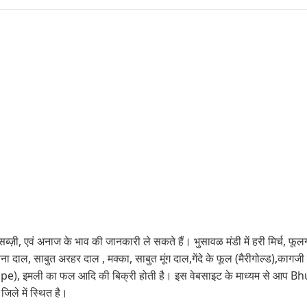
ब्ज़ी, एवं अनाज के भाव की जानकारी ले सकते हैं। भुसावळ मंडी में हरी मिर्च, फूलग
ुत चना दाल, साबुत अरहर दाल , मक्का, साबुत मूंग दाल,गेंदे के फूल (मैरीगोल्ड),क
इमली का फल आदि की बिक्री होती है। इस वेबसाइट के माध्यम से आप Bhusav
े में स्थित है।