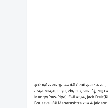
हमारे यहाँ पर आप भुसावळ मंडी में सभी प्रकार के फल, स
तरबूज, खरबूजा, कटहल, अंगूर,ग्वार, ज्वार, गेहूं, साब
Mango(Raw-Ripe), गीली अदरक, Jack Fruit(Ripe), 
Bhusaval मंडी Maharashtra राज्य के Jalgaon जिल