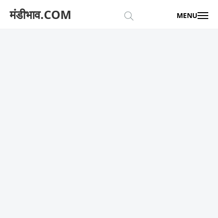
मंडीभाव.COM
MENU