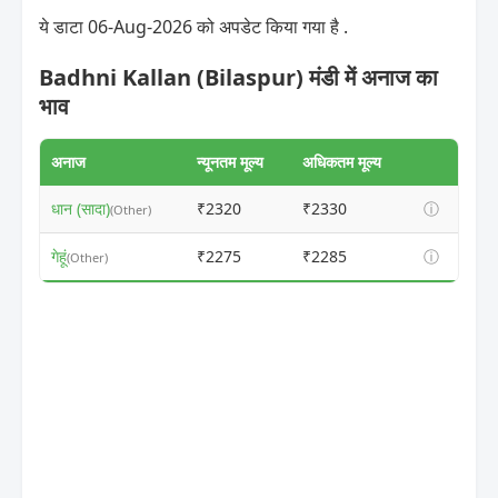
ये डाटा 06-Aug-2026 को अपडेट किया गया है .
Badhni Kallan (Bilaspur) मंडी में अनाज का
भाव
अनाज
न्यूनतम मूल्य
अधिकतम मूल्य
धान (सादा)
₹2320
₹2330
ⓘ
(Other)
गेहूं
₹2275
₹2285
ⓘ
(Other)