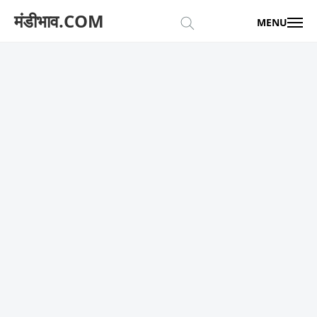
मंडीभाव.COM
MENU