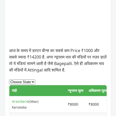
आज के समय में डस्टर बीन्स का सबसे कम Price ₹1000 और
सबसे ज्यादा ₹14200 है. अगर न्यूनतम भाव की मंडियों पर नज़र डालें
तो ये मंडियां सामने आती है जैसे Bagepalli. ऐसे ही अधिकतम भाव
की मंडियों में Attingal आदि शामिल है.
मंडी
न्यूनतम मूल्य
अधिकतम मूल्य
U
Arasikere
(Other)
₹8000
₹8000
1
Karnataka