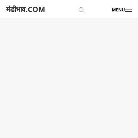
मंडीभाव.COM
MENU