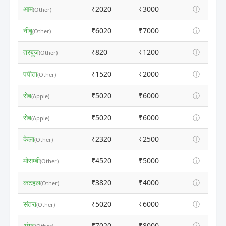
आम
₹2020
₹3000
ⓘ
(Other)
नींबू
₹6020
₹7000
ⓘ
(Other)
तरबूज
₹820
₹1200
ⓘ
(Other)
पपीता
₹1520
₹2000
ⓘ
(Other)
सेब
₹5020
₹6000
ⓘ
(Apple)
सेब
₹5020
₹6000
ⓘ
(Apple)
केला
₹2320
₹2500
ⓘ
(Other)
मोसम्बी
₹4520
₹5000
ⓘ
(Other)
कटहल
₹3820
₹4000
ⓘ
(Other)
संतरा
₹5020
₹6000
ⓘ
(Other)
अंगूर
₹7020
₹8000
ⓘ