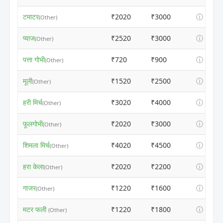
टमाटर
₹2020
₹3000
ⓘ
(Other)
प्याज
₹2520
₹3000
ⓘ
(Other)
पत्ता गोभी
₹720
₹900
ⓘ
(Other)
मूली
₹1520
₹2500
ⓘ
(Other)
हरी मिर्च
₹3020
₹4000
ⓘ
(Other)
फूलगोभी
₹2020
₹3000
ⓘ
(Other)
शिमला मिर्च
₹4020
₹4500
ⓘ
(Other)
हरा केला
₹2020
₹2200
ⓘ
(Other)
गाजर
₹1220
₹1600
ⓘ
(Other)
मटर फली
₹1220
₹1800
ⓘ
(Other)