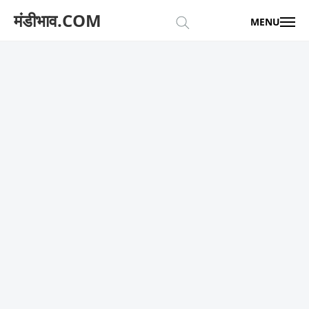
मंडीभाव.COM
MENU