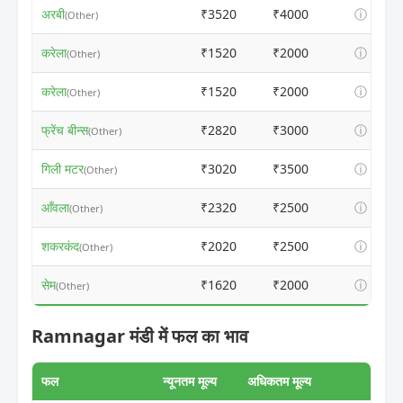
अरबी
₹3520
₹4000
ⓘ
(Other)
करेला
₹1520
₹2000
ⓘ
(Other)
करेला
₹1520
₹2000
ⓘ
(Other)
फ्रेंच बीन्स
₹2820
₹3000
ⓘ
(Other)
गिली मटर
₹3020
₹3500
ⓘ
(Other)
आँवला
₹2320
₹2500
ⓘ
(Other)
शकरकंद
₹2020
₹2500
ⓘ
(Other)
सेम
₹1620
₹2000
ⓘ
(Other)
Ramnagar मंडी में फल का भाव
फल
न्यूनतम मूल्य
अधिकतम मूल्य