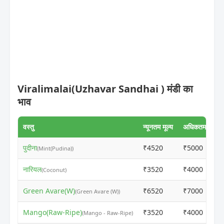
Viralimalai(Uzhavar Sandhai ) मंडी का
भाव
वस्तु
न्यूनतम मूल्य
अधिकतम मूल्य
पुदीना
₹4520
₹5000
(Mint(Pudina))
नारियल
₹3520
₹4000
(Coconut)
Green Avare(W)
₹6520
₹7000
(Green Avare (W))
Mango(Raw-Ripe)
₹3520
₹4000
(Mango - Raw-Ripe)