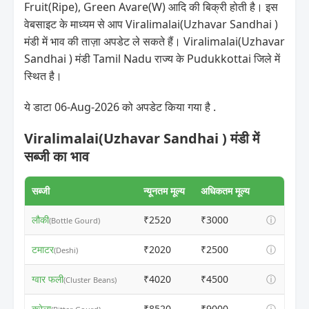
Fruit(Ripe), Green Avare(W) आदि की बिक्री होती है। इस
वेबसाइट के माध्यम से आप Viralimalai(Uzhavar Sandhai )
मंडी में भाव की ताज़ा अपडेट ले सकते हैं। Viralimalai(Uzhavar
Sandhai ) मंडी Tamil Nadu राज्य के Pudukkottai जिले में
स्थित है।
ये डाटा 06-Aug-2026 को अपडेट किया गया है .
Viralimalai(Uzhavar Sandhai ) मंडी में
सब्जी का भाव
सब्जी
न्यूनतम मूल्य
अधिकतम मूल्य
लौकी
₹2520
₹3000
ⓘ
(Bottle Gourd)
टमाटर
₹2020
₹2500
ⓘ
(Deshi)
ग्वार फली
₹4020
₹4500
ⓘ
(Cluster Beans)
करेला
₹8520
₹9000
ⓘ