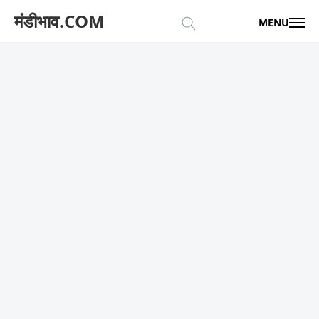
मंडीभाव.COM
MENU