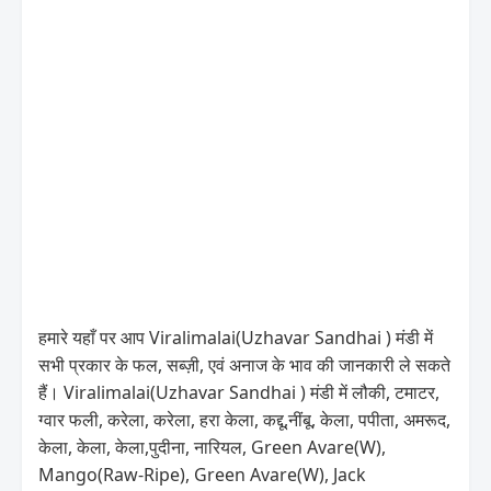
हमारे यहाँ पर आप Viralimalai(Uzhavar Sandhai ) मंडी में
सभी प्रकार के फल, सब्ज़ी, एवं अनाज के भाव की जानकारी ले सकते
हैं। Viralimalai(Uzhavar Sandhai ) मंडी में लौकी, टमाटर,
ग्वार फली, करेला, करेला, हरा केला, कद्दू,नींबू, केला, पपीता, अमरूद,
केला, केला, केला,पुदीना, नारियल, Green Avare(W),
Mango(Raw-Ripe), Green Avare(W), Jack