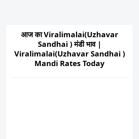
आज का Viralimalai(Uzhavar
Sandhai ) मंडी भाव |
Viralimalai(Uzhavar Sandhai )
Mandi Rates Today