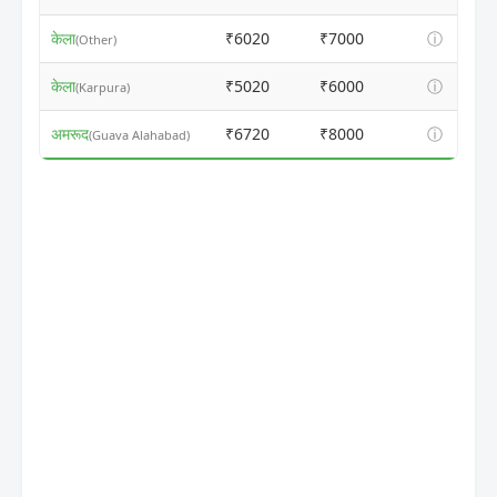
केला
₹6020
₹7000
ⓘ
(Other)
केला
₹5020
₹6000
ⓘ
(Karpura)
अमरूद
₹6720
₹8000
ⓘ
(Guava Alahabad)