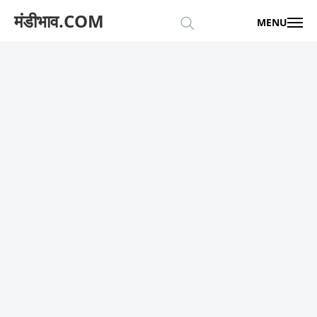
मंडीभाव.COM
MENU