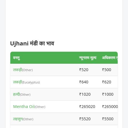
Ujhani मंडी का भाव
वस्तु
न्यूनतम मूल्य
अधिकतम मूल्य
लकड़ी
₹520
₹500
(Other)
लकड़ी
₹640
₹620
(Eucalyptus)
हल्दी
₹1020
₹1000
(Other)
Mentha Oil
₹265020
₹265000
(Other)
लहसुन
₹5520
₹5500
(Other)