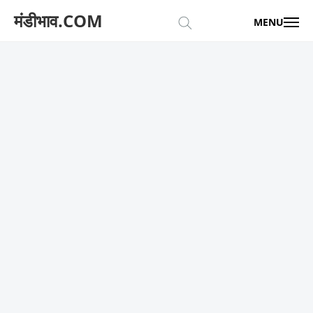
मंडीभाव.COM
MENU