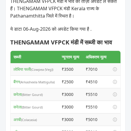
THENGAMAM VFPCK मंडी में भाव की ताज़ा अपडेट ले सकते
हैं। THENGAMAM VFPCK मंडी Kerala राज्य के
Pathanamthitta जिले में स्थित है।
ये डाटा 06-Aug-2026 को अपडेट किया गया है .
THENGAMAM VFPCK मंडी में सब्जी का भाव
सब्जी
न्यूनतम मूल्य
अधिकतम मूल्य
लोबिया फली
₹3500
₹7010
ⓘ
(Cowpea (Veg))
बैंगन
₹2500
₹4510
ⓘ
(Arkasheela Mattigulla)
करेला
₹3000
₹5510
ⓘ
(Bitter Gourd)
करेला
₹3000
₹5510
ⓘ
(Bitter Gourd)
अरबी
₹3000
₹5010
ⓘ
(Colacasia)