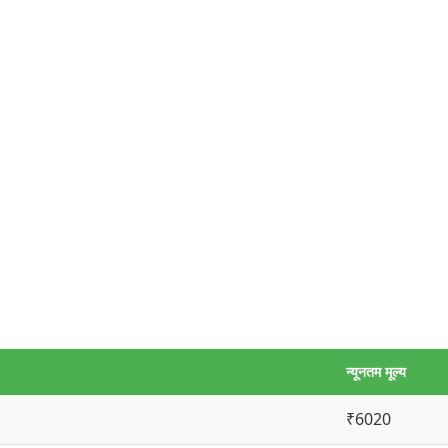
न्यूनतम मूल्य
₹6020