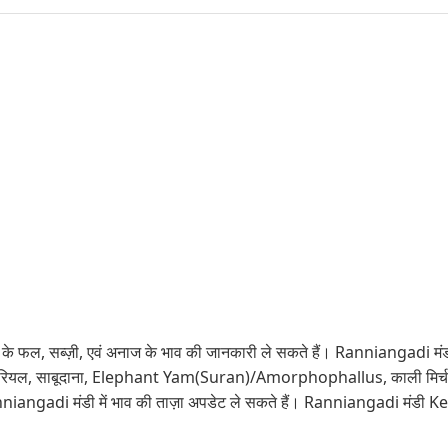
े फल, सब्ज़ी, एवं अनाज के भाव की जानकारी ले सकते हैं। Ranniangadi मंडी में
ा,नारियल, साबूदाना, Elephant Yam(Suran)/Amorphophallus, काली मिर्च 
anniangadi मंडी में भाव की ताज़ा अपडेट ले सकते हैं। Ranniangadi मंडी Ke