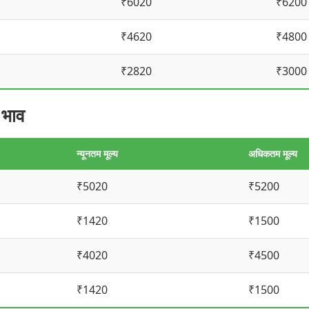
₹6020
₹6200
₹4620
₹4800
₹2820
₹3000
 भाव
न्यूनतम मूल्य
अधिकतम मूल्य
₹5020
₹5200
₹1420
₹1500
₹4020
₹4500
₹1420
₹1500