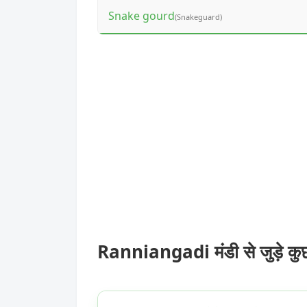
Snake gourd
(Snakeguard)
Ranniangadi मंडी से जुड़े क