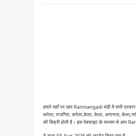
हमारे यहाँ पर आप Ranniangadi मंडी में सभी प्रकार क
करेला, राजगिरा, करेला,केला, केला, अनानास, केल
की बिक्री होती है। इस वेबसाइट के माध्यम से आप R
ये डाटा 03-Aug-2026 को अपडेट किया गया है .