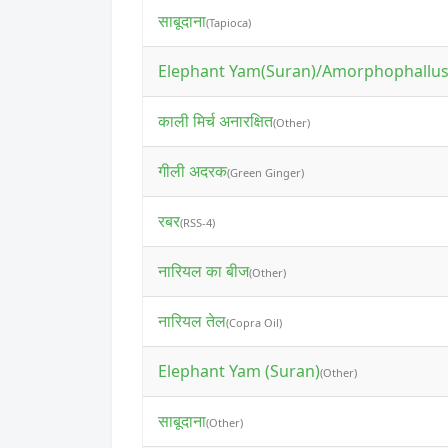
साबूदाना
(Tapioca)
Elephant Yam(Suran)/Amorphophallu
काली मिर्च अनारक्षित
(Other)
गीली अदरक
(Green Ginger)
रबर
(RSS-4)
नारियल का बीज
(Other)
नारियल तेल
(Copra Oil)
Elephant Yam (Suran)
(Other)
साबूदाना
(Other)