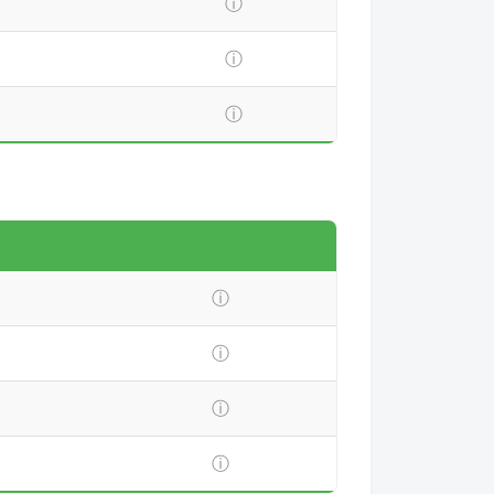
ⓘ
ⓘ
ⓘ
ⓘ
ⓘ
ⓘ
ⓘ