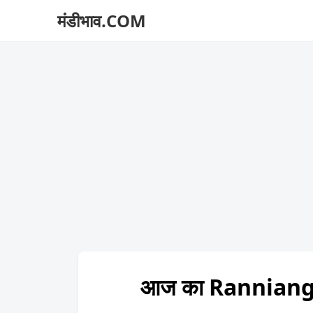
मंडीभाव.COM
आज का Rannianga