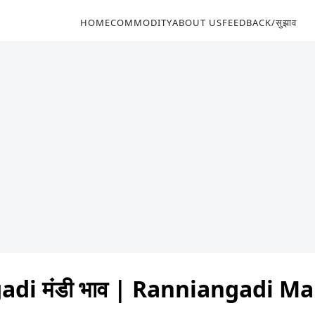
HOME
COMMODITY
ABOUT US
FEEDBACK/सुझाव
di मंडी भाव | Ranniangadi M