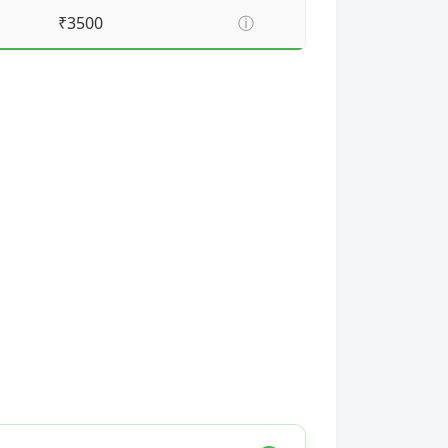
₹3500
ⓘ