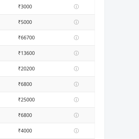
₹3000
ⓘ
₹5000
ⓘ
₹66700
ⓘ
₹13600
ⓘ
₹20200
ⓘ
₹6800
ⓘ
₹25000
ⓘ
₹6800
ⓘ
₹4000
ⓘ