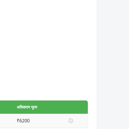
अधिकतम मूल्य
₹6200
ⓘ