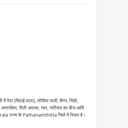
 पेठा (मिठाई वाला), लोबिया फली, बैंगन, भिंडी,
अनारक्षित, गीली अदरक, रबर, नारियल का बीज आदि
rala राज्य के Pathanamthitta जिले में स्थित है।