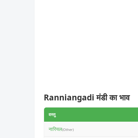
Ranniangadi मंडी का भाव
वस्तु
नारियल
(Other)