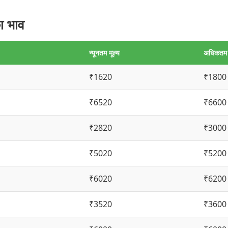
ा भाव
न्यूनतम मूल्य
अधिकतम म
₹1620
₹1800
₹6520
₹6600
₹2820
₹3000
₹5020
₹5200
₹6020
₹6200
₹3520
₹3600