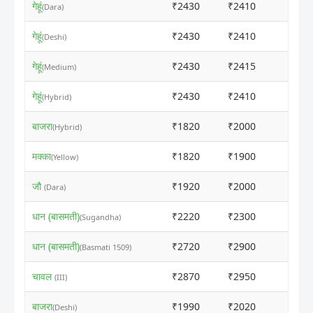
गेहूं
₹2430
₹2410
ⓘ
(Dara)
गेहूं
₹2430
₹2410
ⓘ
(Deshi)
गेहूं
₹2430
₹2415
ⓘ
(Medium)
गेहूं
₹2430
₹2410
ⓘ
(Hybrid)
बाजरा
₹1820
₹2000
ⓘ
(Hybrid)
मक्का
₹1820
₹1900
ⓘ
(Yellow)
जौ
₹1920
₹2000
ⓘ
(Dara)
धान (बासमती)
₹2220
₹2300
ⓘ
(Sugandha)
धान (बासमती)
₹2720
₹2900
ⓘ
(Basmati 1509)
चावल
₹2870
₹2950
ⓘ
(III)
बाजरा
₹1990
₹2020
ⓘ
(Deshi)