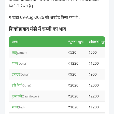
जिले में स्थित है।
ये डाटा 09-Aug-2026 को अपडेट किया गया है .
शिकोहाबाद मंडी में सब्जी का भाव
सब्जी
न्यूनतम मूल्य
अधिकतम मूल्य
आलू
₹520
₹500
(Other)
प्याज
₹1220
₹1200
(Other)
टमाटर
₹920
₹900
(Other)
हरी मिर्च
₹2020
₹2000
(Other)
फूलगोभी
₹2020
₹2200
(Cauliflower)
प्याज
₹1020
₹1200
(Red)