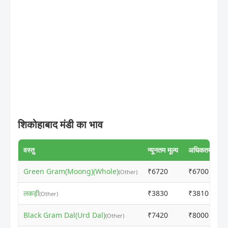
शिकोहाबाद मंडी का भाव
वस्तु
न्यूनतम मूल्य
अधिकतम मूल्य
Green Gram(Moong)(Whole)
₹6720
₹6700
(Other)
लकड़ी
₹3830
₹3810
(Other)
Black Gram Dal(Urd Dal)
₹7420
₹8000
(Other)