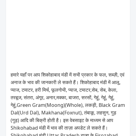
हमारे यहाँ पर आप शिकोहाबाद मंडी में सभी प्रकार के फल, सब्ज़ी, एवं
अनाज के भाव की जानकारी ले सकते हैं। शिकोहाबाद मंडी में आलू,
प्याज, टमाटर, हरी मिर्च, फूलगोभी, प्याज, टमाटर,सेब, सेब, केला,
तरबूज, संतरा, अंगूर, अनार,मक्का, बाजरा, सरसों, गेहूं, गेहूं, गेहूं,
गेहूं,Green Gram(Moong)(Whole), लकड़ी, Black Gram
Dal(Urd Dal), Makhana(Foxnut), तंबाकू, लहसुन, गुड़
(गुड़) आदि की बिक्री होती है। इस वेबसाइट के माध्यम से आप
Shikohabad मंडी में भाव की ताज़ा अपडेट ले सकते हैं।
Shikohabad मंडी Uttar Pradesh राज्य के Firozabad