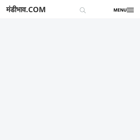
मंडीभाव.COM
MENU