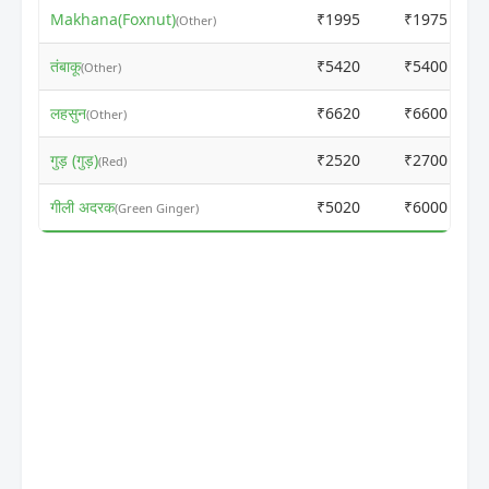
Makhana(Foxnut)
₹1995
₹1975
(Other)
तंबाकू
₹5420
₹5400
(Other)
लहसुन
₹6620
₹6600
(Other)
गुड़ (गुड़)
₹2520
₹2700
(Red)
गीली अदरक
₹5020
₹6000
(Green Ginger)