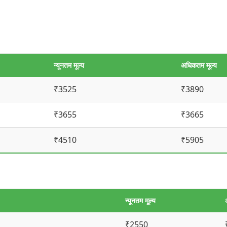
न्यूनतम मूल्य
अधिकतम मूल्य
₹3525
₹3890
₹3655
₹3665
₹4510
₹5905
न्यूनतम मूल्य
₹2550