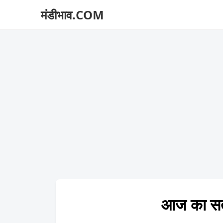
मंडीभाव.COM
आज का सत