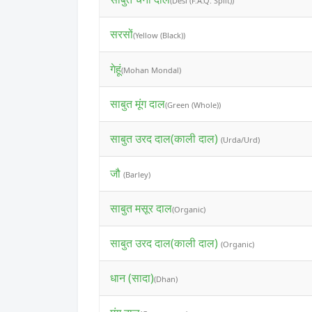
(Desi (F.A.Q. Split))
सरसों
(Yellow (Black))
गेहूं
(Mohan Mondal)
साबुत मूंग दाल
(Green (Whole))
साबुत उरद दाल(काली दाल)
(Urda/Urd)
जौ
(Barley)
साबुत मसूर दाल
(Organic)
साबुत उरद दाल(काली दाल)
(Organic)
धान (सादा)
(Dhan)