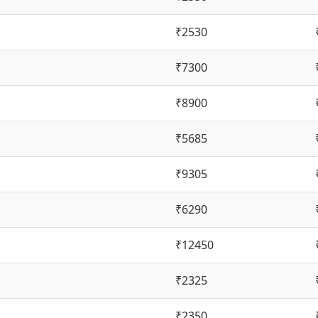
₹2530
₹7300
₹8900
₹5685
₹9305
₹6290
₹12450
₹2325
₹2350