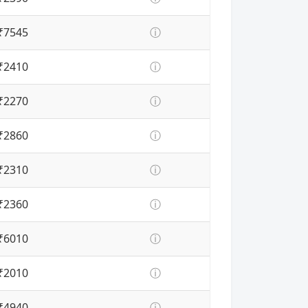
₹7545
ⓘ
₹2410
ⓘ
₹2270
ⓘ
₹2860
ⓘ
₹2310
ⓘ
₹2360
ⓘ
₹6010
ⓘ
₹2010
ⓘ
₹4940
ⓘ