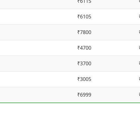
₹6115
₹6105
₹7800
₹4700
₹3700
₹3005
₹6999