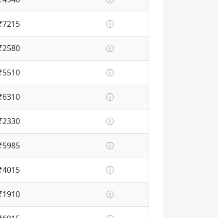
₹7215
ⓘ
₹2580
ⓘ
₹5510
ⓘ
₹6310
ⓘ
₹2330
ⓘ
₹5985
ⓘ
₹4015
ⓘ
₹1910
ⓘ