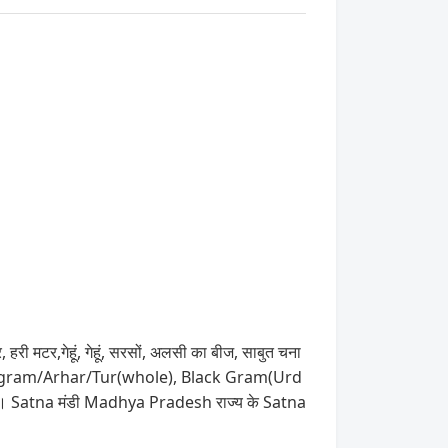
 हरी मटर,गेहूं, गेहूं, सरसों, अलसी का बीज, साबुत चना
ed gram/Arhar/Tur(whole), Black Gram(Urd
 हैं। Satna मंडी Madhya Pradesh राज्य के Satna