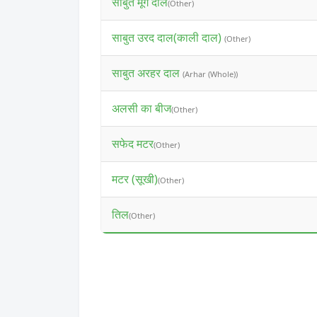
साबुत मूंग दाल
(Other)
साबुत उरद दाल(काली दाल)
(Other)
साबुत अरहर दाल
(Arhar (Whole))
अलसी का बीज
(Other)
सफेद मटर
(Other)
मटर (सूखी)
(Other)
तिल
(Other)