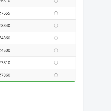
₹6510
ⓘ
₹7655
ⓘ
₹8340
ⓘ
₹4860
ⓘ
₹4500
ⓘ
₹3810
ⓘ
₹7860
ⓘ