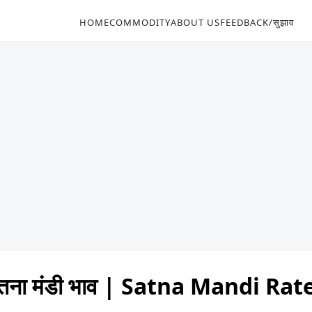
HOME
COMMODITY
ABOUT US
FEEDBACK/सुझाव
ना मंडी भाव | Satna Mandi Ra