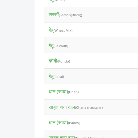
सरसों
(Sarson(Black))
गेहूं
(Wheat Mix)
गेहूं
(Lokwan)
कोदो
(Kondo)
गेहूं
(Local)
धान (सादा)
(Dhan)
साबुत चना दाल
(Chana mausami)
धान (सादा)
(Paddy)
साबुत चना दाल