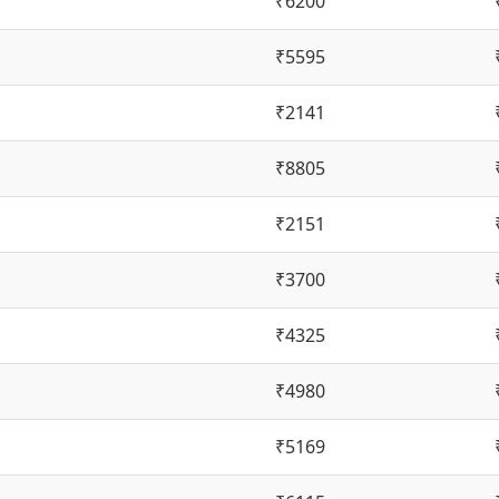
₹6200
₹5595
₹2141
₹8805
₹2151
₹3700
₹4325
₹4980
₹5169