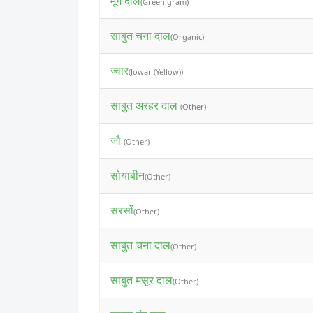
मूंग दाल
(Green gram)
साबुत चना दाल
(Organic)
ज्वार
(Jowar (Yellow))
साबुत अरहर दाल
(Other)
जौ
(Other)
सोयाबीन
(Other)
सरसों
(Other)
साबुत चना दाल
(Other)
साबुत मसूर दाल
(Other)