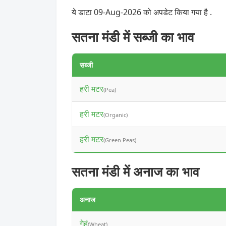
ये डाटा 09-Aug-2026 को अपडेट किया गया है .
सतना मंडी में सब्जी का भाव
सब्जी
हरी मटर
(Pea)
हरी मटर
(Organic)
हरी मटर
(Green Peas)
सतना मंडी में अनाज का भाव
अनाज
गेहूं
(Wheat)