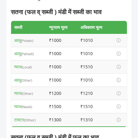
सतना (फल व् सब्जी ) मंडी में सब्जी का भाव
सब्जी
न्यूनतम मूल्य
अधिकतम मूल्य
आलू
₹1000
₹1010
ⓘ
(Potato)
आलू
₹1000
₹1010
ⓘ
(Pahadi)
प्याज
₹1000
₹1510
ⓘ
(Local)
आलू
₹1000
₹1010
ⓘ
(Other)
प्याज
₹1200
₹1210
ⓘ
(Other)
प्याज
₹1500
₹1510
ⓘ
(Nasik)
टमाटर
₹1300
₹1310
ⓘ
(Other)
सतना (फल व् सब्जी ) मंडी में फल का भाव