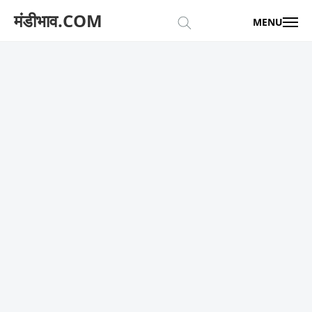
मंडीभाव.COM
MENU