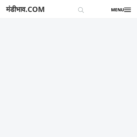
मंडीभाव.COM
MENU