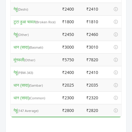
गेहूं
₹2400
₹2410
ⓘ
(Deshi)
टुटा हुआ चावल
₹1800
₹1810
ⓘ
(Broken Rice)
गेहूं
₹2450
₹2460
ⓘ
(Other)
धान (सादा)
₹3000
₹3010
ⓘ
(Basmati)
मूंगफली
₹5750
₹7820
ⓘ
(Other)
गेहूं
₹2400
₹2410
ⓘ
(PBW-343)
धान (सादा)
₹2025
₹2035
ⓘ
(Sambar)
धान (सादा)
₹2300
₹2320
ⓘ
(Common)
गेहूं
₹2800
₹2820
ⓘ
(147 Average)