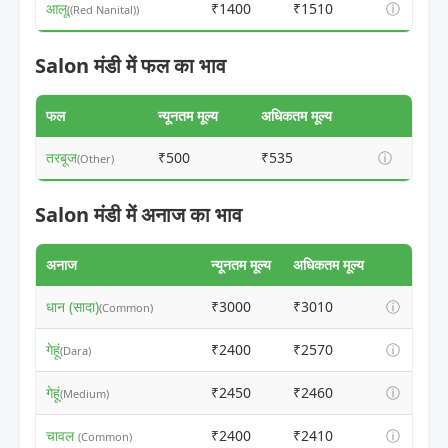
आलू
₹1400
₹1510
ⓘ
((Red Nanital))
Salon मंडी में फल का भाव
फल
न्यूनतम मूल्य
अधिकतम मूल्य
तरबूज
₹500
₹535
ⓘ
(Other)
Salon मंडी में अनाज का भाव
अनाज
न्यूनतम मूल्य
अधिकतम मूल्य
धान (सादा)
₹3000
₹3010
ⓘ
(Common)
गेहूं
₹2400
₹2570
ⓘ
(Dara)
गेहूं
₹2450
₹2460
ⓘ
(Medium)
चावल
₹2400
₹2410
ⓘ
(Common)