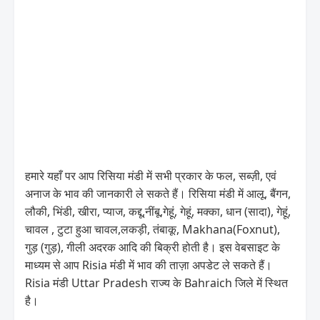
हमारे यहाँ पर आप रिसिया मंडी में सभी प्रकार के फल, सब्ज़ी, एवं
अनाज के भाव की जानकारी ले सकते हैं। रिसिया मंडी में आलू, बैंगन,
लौकी, भिंडी, खीरा, प्याज, कद्दू,नींबू,गेहूं, गेहूं, मक्का, धान (सादा), गेहूं,
चावल , टुटा हुआ चावल,लकड़ी, तंबाकू, Makhana(Foxnut),
गुड़ (गुड़), गीली अदरक आदि की बिक्री होती है। इस वेबसाइट के
माध्यम से आप Risia मंडी में भाव की ताज़ा अपडेट ले सकते हैं।
Risia मंडी Uttar Pradesh राज्य के Bahraich जिले में स्थित
है।