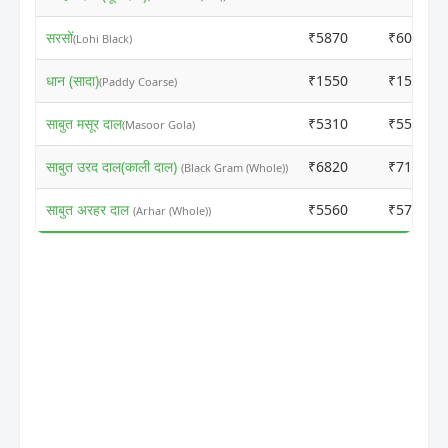
सरसों
₹5870
₹6050
(Lohi Black)
धान (सादा)
₹1550
₹1570
(Paddy Coarse)
साबुत मसूर दाल
₹5310
₹5510
(Masoor Gola)
साबुत उरद दाल(काली दाल)
₹6820
₹7100
(Black Gram (Whole))
साबुत अरहर दाल
₹5560
₹5770
(Arhar (Whole))