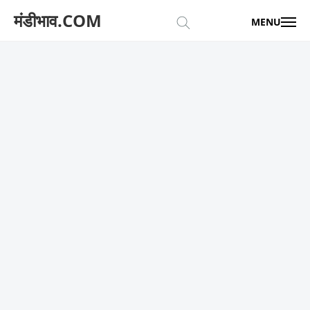
मंडीभाव.COM
MENU