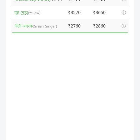
गुड़ (गुड़)
₹3570
₹3650
ⓘ
(Yellow)
गीली अदरक
₹2760
₹2860
ⓘ
(Green Ginger)