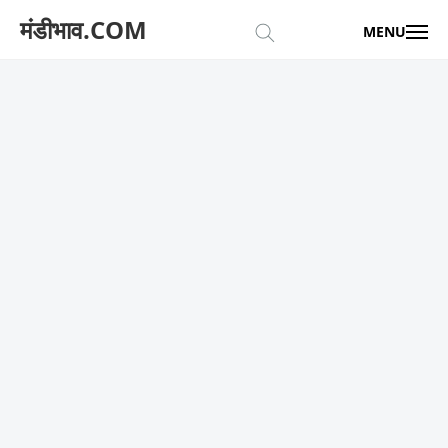
मंडीभाव.COM
MENU