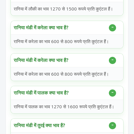
रानिया में लौकी का भाव 1270 से 1500 रूपये प्रति कुएंटल हैं।
रानिया मंडी में करेला क्या भाव है?
रानिया में करेला का भाव 600 से 800 रूपये प्रति कुएंटल हैं।
रानिया मंडी में करेला क्या भाव है?
रानिया में करेला का भाव 600 से 800 रूपये प्रति कुएंटल हैं।
रानिया मंडी में पालक क्या भाव है?
रानिया में पालक का भाव 1270 से 1600 रूपये प्रति कुएंटल हैं।
रानिया मंडी में तुरई क्या भाव है?