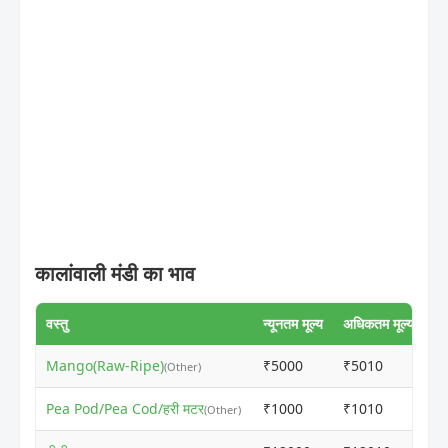
कालांवाली मंडी का भाव
वस्तु
न्यूनतम मूल्य
अधिकतम मूल्य
Mango(Raw-Ripe)
₹5000
₹5010
ⓘ
(Other)
Pea Pod/Pea Cod/हरी मटर
₹1000
₹1010
ⓘ
(Other)