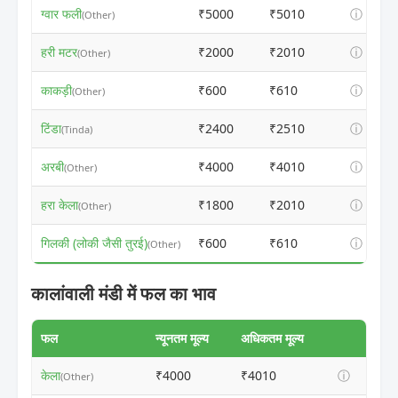
ग्वार फली
₹5000
₹5010
ⓘ
(Other)
हरी मटर
₹2000
₹2010
ⓘ
(Other)
काकड़ी
₹600
₹610
ⓘ
(Other)
टिंडा
₹2400
₹2510
ⓘ
(Tinda)
अरबी
₹4000
₹4010
ⓘ
(Other)
हरा केला
₹1800
₹2010
ⓘ
(Other)
गिलकी (लोकी जैसी तुरई)
₹600
₹610
ⓘ
(Other)
कालांवाली मंडी में फल का भाव
फल
न्यूनतम मूल्य
अधिकतम मूल्य
केला
₹4000
₹4010
ⓘ
(Other)