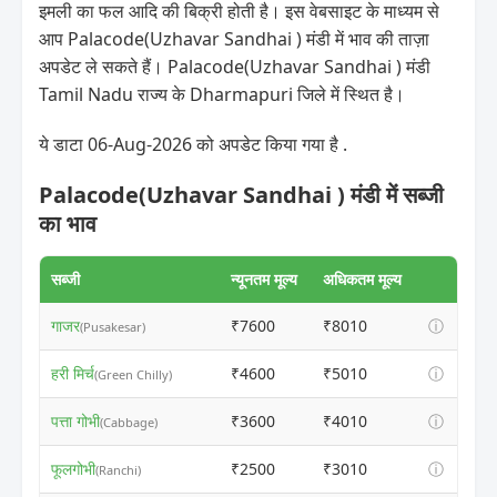
इमली का फल आदि की बिक्री होती है। इस वेबसाइट के माध्यम से
आप Palacode(Uzhavar Sandhai ) मंडी में भाव की ताज़ा
अपडेट ले सकते हैं। Palacode(Uzhavar Sandhai ) मंडी
Tamil Nadu राज्य के Dharmapuri जिले में स्थित है।
ये डाटा 06-Aug-2026 को अपडेट किया गया है .
Palacode(Uzhavar Sandhai ) मंडी में सब्जी
का भाव
सब्जी
न्यूनतम मूल्य
अधिकतम मूल्य
गाजर
₹7600
₹8010
ⓘ
(Pusakesar)
हरी मिर्च
₹4600
₹5010
ⓘ
(Green Chilly)
पत्ता गोभी
₹3600
₹4010
ⓘ
(Cabbage)
फूलगोभी
₹2500
₹3010
ⓘ
(Ranchi)