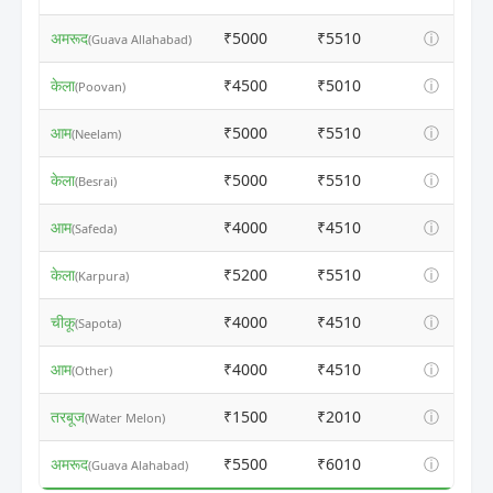
अमरूद
₹5000
₹5510
ⓘ
(Guava Allahabad)
केला
₹4500
₹5010
ⓘ
(Poovan)
आम
₹5000
₹5510
ⓘ
(Neelam)
केला
₹5000
₹5510
ⓘ
(Besrai)
आम
₹4000
₹4510
ⓘ
(Safeda)
केला
₹5200
₹5510
ⓘ
(Karpura)
चीकू
₹4000
₹4510
ⓘ
(Sapota)
आम
₹4000
₹4510
ⓘ
(Other)
तरबूज
₹1500
₹2010
ⓘ
(Water Melon)
अमरूद
₹5500
₹6010
ⓘ
(Guava Alahabad)