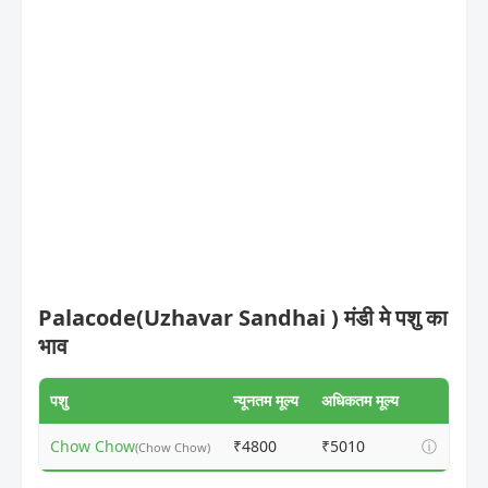
Palacode(Uzhavar Sandhai ) मंडी मे पशु का
भाव
पशु
न्यूनतम मूल्य
अधिकतम मूल्य
Chow Chow
₹4800
₹5010
ⓘ
(Chow Chow)