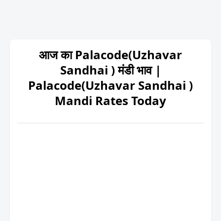
आज का Palacode(Uzhavar
Sandhai ) मंडी भाव |
Palacode(Uzhavar Sandhai )
Mandi Rates Today