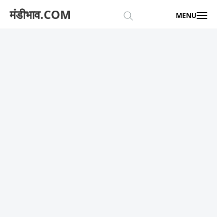
मंडीभाव.COM
MENU