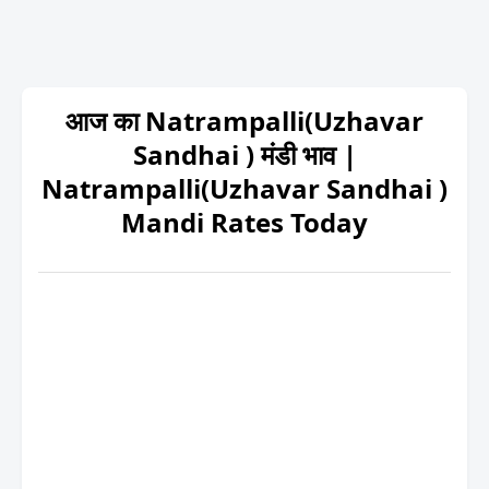
आज का Natrampalli(Uzhavar
Sandhai ) मंडी भाव |
Natrampalli(Uzhavar Sandhai )
Mandi Rates Today