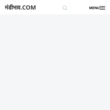
मंडीभाव.COM
MENU