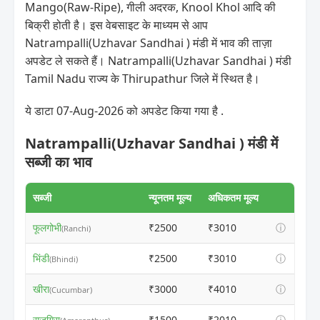
Mango(Raw-Ripe), गीली अदरक, Knool Khol आदि की
बिक्री होती है। इस वेबसाइट के माध्यम से आप
Natrampalli(Uzhavar Sandhai ) मंडी में भाव की ताज़ा
अपडेट ले सकते हैं। Natrampalli(Uzhavar Sandhai ) मंडी
Tamil Nadu राज्य के Thirupathur जिले में स्थित है।
ये डाटा 07-Aug-2026 को अपडेट किया गया है .
Natrampalli(Uzhavar Sandhai ) मंडी में
सब्जी का भाव
सब्जी
न्यूनतम मूल्य
अधिकतम मूल्य
फूलगोभी
₹2500
₹3010
ⓘ
(Ranchi)
भिंडी
₹2500
₹3010
ⓘ
(Bhindi)
खीरा
₹3000
₹4010
ⓘ
(Cucumbar)
राजगिरा
₹1500
₹2010
ⓘ