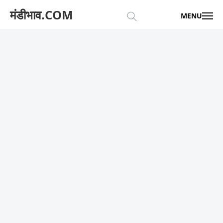
मंडीभाव.COM
MENU