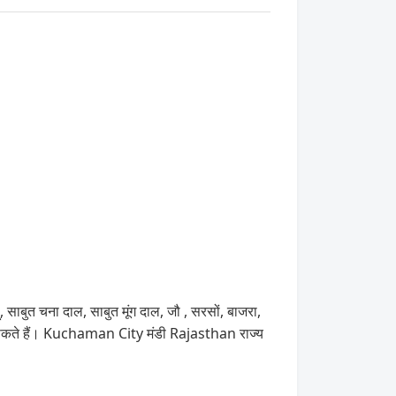
, साबुत चना दाल, साबुत मूंग दाल, जौ , सरसों, बाजरा,
े सकते हैं। Kuchaman City मंडी Rajasthan राज्य