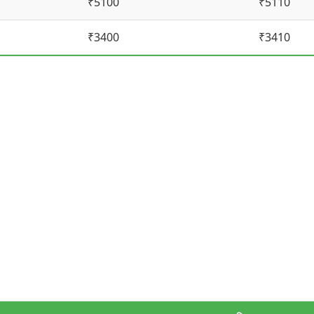
₹5100
₹5110
₹3400
₹3410