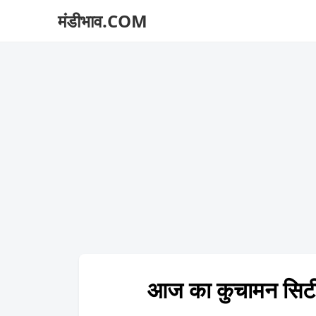
मंडीभाव.COM
आज का कुचामन सि