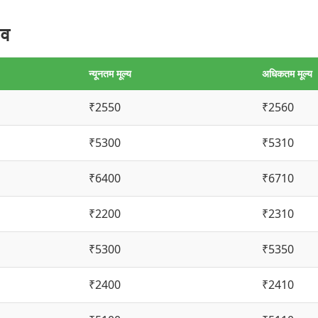
ाव
न्यूनतम मूल्य
अधिकतम मूल्य
₹2550
₹2560
₹5300
₹5310
₹6400
₹6710
₹2200
₹2310
₹5300
₹5350
₹2400
₹2410