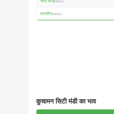
गवार बीज
(Other)
तारामीरा
(Other)
कुचामन सिटी मंडी का भाव