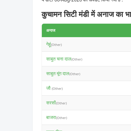
कुचामन सिटी मंडी में अनाज का भ
अनाज
गेहूं
(Other)
साबुत चना दाल
(Other)
साबुत मूंग दाल
(Other)
जौ
(Other)
सरसों
(Other)
बाजरा
(Other)