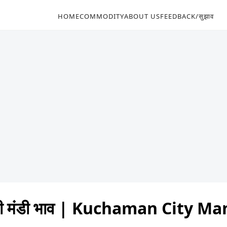
HOME
COMMODITY
ABOUT US
FEEDBACK/सुझाव
टी मंडी भाव | Kuchaman City M