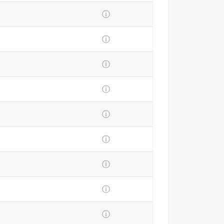
ⓘ
ⓘ
ⓘ
ⓘ
ⓘ
ⓘ
ⓘ
ⓘ
ⓘ