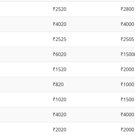
₹2520
₹2800
₹4020
₹4000
₹2525
₹2505
₹6020
₹1500
₹1520
₹2000
₹820
₹1000
₹1020
₹1500
₹4020
₹4000
₹2020
₹2000