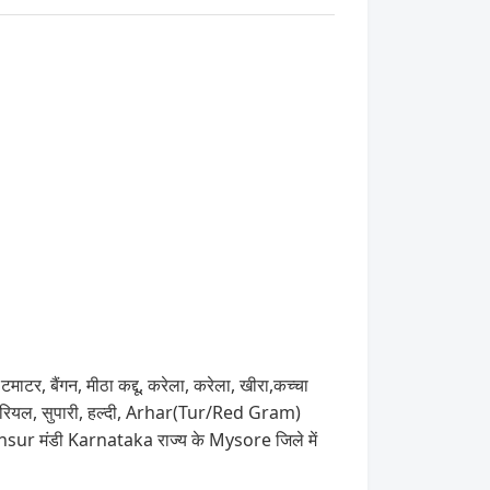
ाटर, बैंगन, मीठा कद्दू, करेला, करेला, खीरा,कच्चा
, नारियल, सुपारी, हल्दी, Arhar(Tur/Red Gram)
unsur मंडी Karnataka राज्य के Mysore जिले में