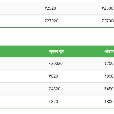
₹2520
₹2500
₹27920
₹2790
न्यूनतम मूल्य
अधिकतम
₹20020
₹200
₹820
₹800
₹4520
₹450
₹820
₹800