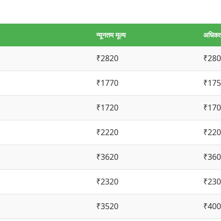
न्यूनतम मूल्य
अधिकतम
₹2820
₹280
₹1770
₹175
₹1720
₹170
₹2220
₹220
₹3620
₹360
₹2320
₹230
₹3520
₹400