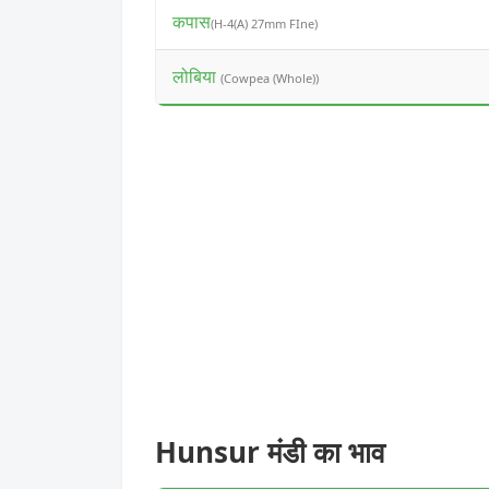
कपास
(H-4(A) 27mm FIne)
लोबिया
(Cowpea (Whole))
Hunsur मंडी का भाव