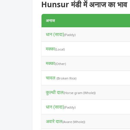
Hunsur मंडी में अनाज का भाव
अनाज
धान (सादा)
(Paddy)
मक्का
(Local)
मक्का
(Other)
चावल
(Broken Rice)
कुल्थी दाल
(Horse gram (Whole))
धान (सादा)
(Paddy)
अवारे दाल
(Avare (Whole))