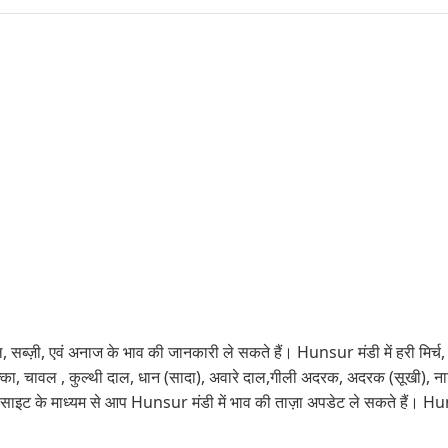
सब्ज़ी, एवं अनाज के भाव की जानकारी ले सकते हैं। Hunsur मंडी में हरी मिर्च, टम
 मक्का, चावल , कुल्थी दाल, धान (सादा), अवारे दाल,गीली अदरक, अदरक (सूखी)
साइट के माध्यम से आप Hunsur मंडी में भाव की ताज़ा अपडेट ले सकते हैं। H