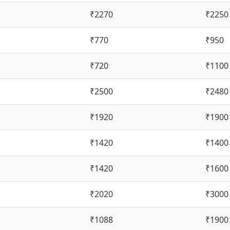
₹2270
₹2250
₹770
₹950
₹720
₹1100
₹2500
₹2480
₹1920
₹1900
₹1420
₹1400
₹1420
₹1600
₹2020
₹3000
₹1088
₹1900