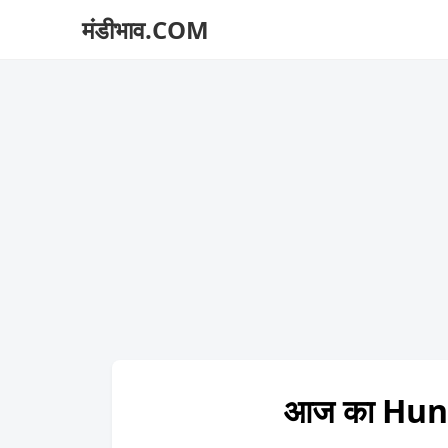
मंडीभाव.COM
आज का Huns