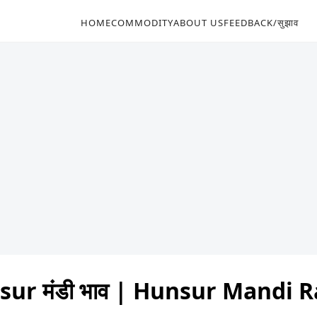
HOME
COMMODITY
ABOUT US
FEEDBACK/सुझाव
ur मंडी भाव | Hunsur Mandi 