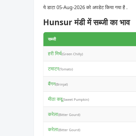
ये डाटा 05-Aug-2026 को अपडेट किया गया है .
Hunsur मंडी में सब्जी का भाव
सब्जी
हरी मिर्च
(Green Chilly)
टमाटर
(Tomato)
बैंगन
(Brinjal)
मीठा कद्दू
(Sweet Pumpkin)
करेला
(Bitter Gourd)
करेला
(Bitter Gourd)