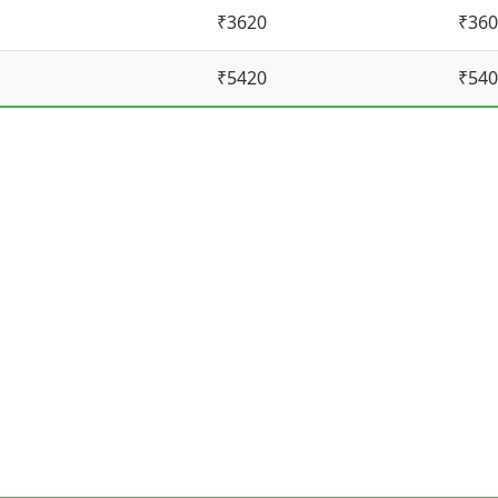
₹3620
₹360
₹5420
₹540