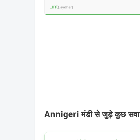
Lint
(Jaydhar)
Annigeri मंडी से जुड़े कुछ सव