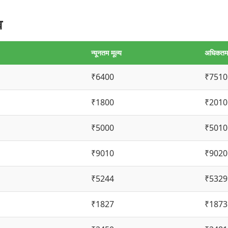
व
न्यूनतम मूल्य
अधिकतम 
₹6400
₹7510
₹1800
₹2010
₹5000
₹5010
₹9010
₹9020
₹5244
₹5329
₹1827
₹1873