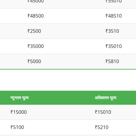
₹45000
₹55010
₹48500
₹48510
₹2500
₹3510
₹35000
₹35010
₹5000
₹5810
न्यूनतम मूल्य
अधिकतम मूल्य
₹15000
₹15010
₹5100
₹5210