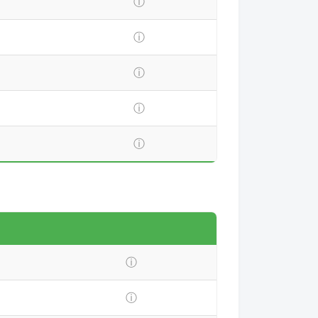
ⓘ
ⓘ
ⓘ
ⓘ
ⓘ
ⓘ
ⓘ