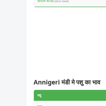
कपास बीज
(Cotton Seed)
Annigeri मंडी मे पशु का भाव
पशु