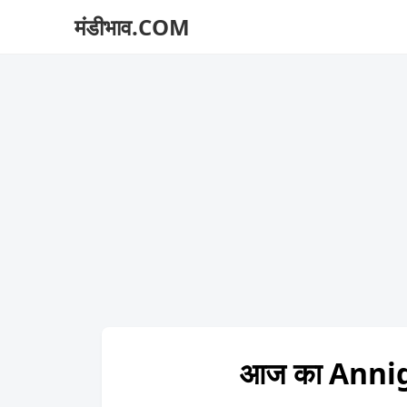
मंडीभाव.COM
आज का Annig