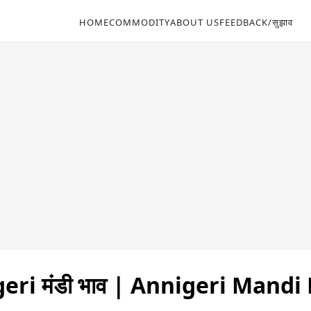
HOME
COMMODITY
ABOUT US
FEEDBACK/सुझाव
eri मंडी भाव | Annigeri Mandi