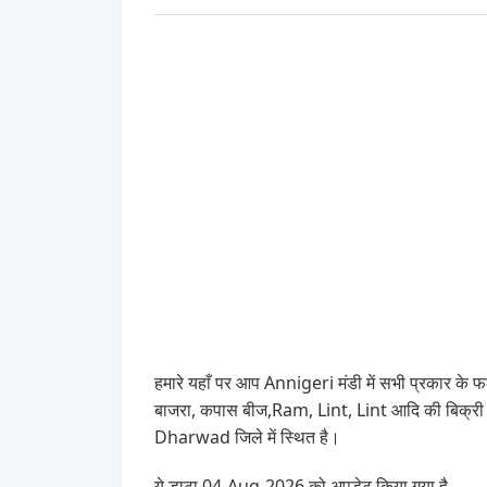
हमारे यहाँ पर आप Annigeri मंडी में सभी प्रकार के फ
बाजरा, कपास बीज,Ram, Lint, Lint आदि की बिक्री ह
Dharwad जिले में स्थित है।
ये डाटा 04-Aug-2026 को अपडेट किया गया है .