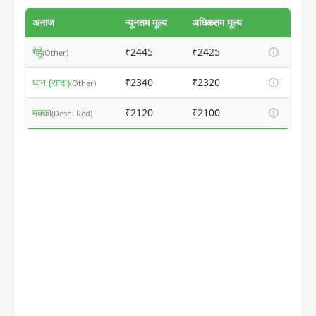
अनाज
न्यूनतम मूल्य
अधिकतम मूल्य
गेहूं
₹2445
₹2425
ⓘ
(Other)
धान (सादा)
₹2340
₹2320
ⓘ
(Other)
मक्का
₹2120
₹2100
ⓘ
(Deshi Red)