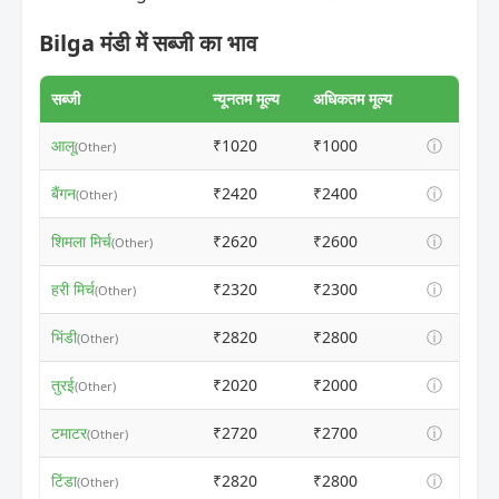
Bilga मंडी में सब्जी का भाव
सब्जी
न्यूनतम मूल्य
अधिकतम मूल्य
आलू
₹1020
₹1000
ⓘ
(Other)
बैंगन
₹2420
₹2400
ⓘ
(Other)
शिमला मिर्च
₹2620
₹2600
ⓘ
(Other)
हरी मिर्च
₹2320
₹2300
ⓘ
(Other)
भिंडी
₹2820
₹2800
ⓘ
(Other)
तुरई
₹2020
₹2000
ⓘ
(Other)
टमाटर
₹2720
₹2700
ⓘ
(Other)
टिंडा
₹2820
₹2800
ⓘ
(Other)