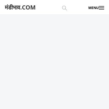
मंडीभाव.COM
MENU